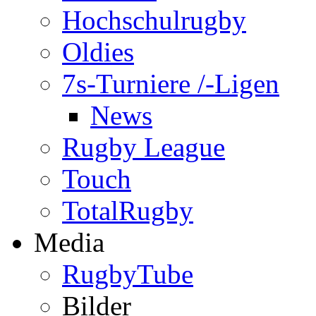
Hochschulrugby
Oldies
7s-Turniere /-Ligen
News
Rugby League
Touch
TotalRugby
Media
RugbyTube
Bilder