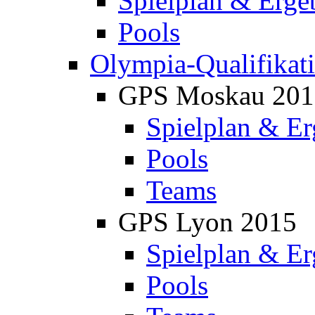
Spielplan & Erge
Pools
Olympia-Qualifikat
GPS Moskau 201
Spielplan & Er
Pools
Teams
GPS Lyon 2015
Spielplan & Er
Pools