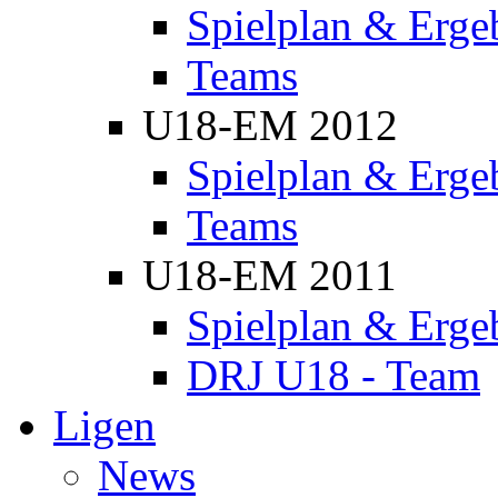
Spielplan & Erge
Teams
U18-EM 2012
Spielplan & Erge
Teams
U18-EM 2011
Spielplan & Erge
DRJ U18 - Team
Ligen
News