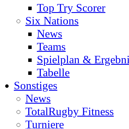
Top Try Scorer
Six Nations
News
Teams
Spielplan & Ergebni
Tabelle
Sonstiges
News
TotalRugby Fitness
Turniere