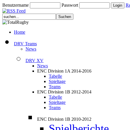
Benutzername
Passwort
Re
Home
DRV Teams
News
DRV XV
News
ENC Division 1A 2014-2016
Tabelle
Spieltage
Teams
ENC Division 1B 2012-2014
Tabelle
Spieltage
Teams
ENC Division 1B 2010-2012
Spielberichte