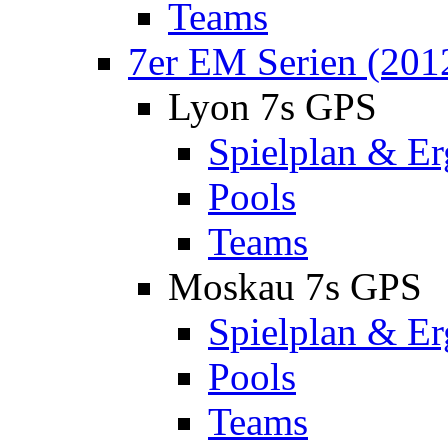
Teams
7er EM Serien (201
Lyon 7s GPS
Spielplan & Er
Pools
Teams
Moskau 7s GPS
Spielplan & Er
Pools
Teams