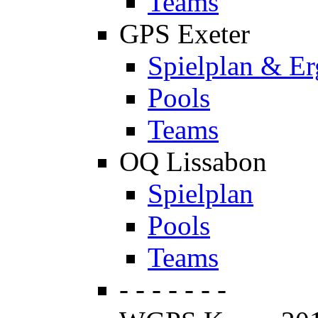
Teams
GPS Exeter
Spielplan & Er
Pools
Teams
OQ Lissabon
Spielplan
Pools
Teams
- - - - - - -