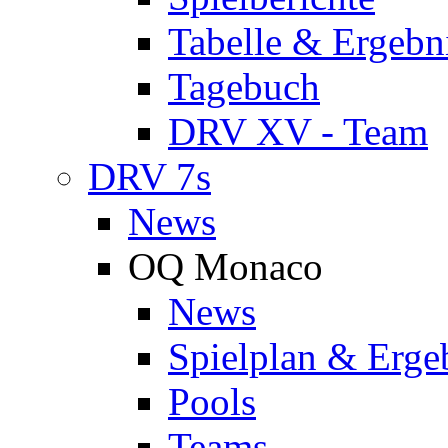
Tabelle & Ergebn
Tagebuch
DRV XV - Team
DRV 7s
News
OQ Monaco
News
Spielplan & Erge
Pools
Teams