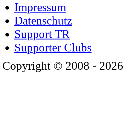
Impressum
Datenschutz
Support TR
Supporter Clubs
Copyright © 2008 - 2026