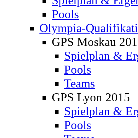
Spielplan & Erge
Pools
Olympia-Qualifikat
GPS Moskau 201
Spielplan & Er
Pools
Teams
GPS Lyon 2015
Spielplan & Er
Pools