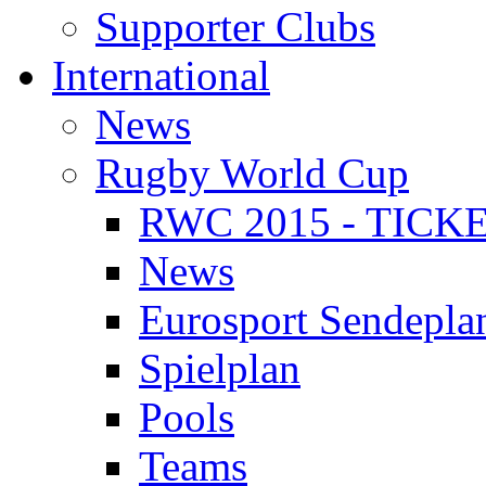
Supporter Clubs
International
News
Rugby World Cup
RWC 2015 - TICK
News
Eurosport Sendepla
Spielplan
Pools
Teams