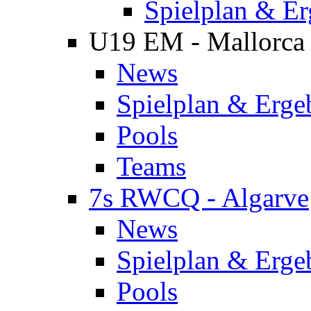
Spielplan & Er
U19 EM - Mallorca
News
Spielplan & Erge
Pools
Teams
7s RWCQ - Algarve
News
Spielplan & Erge
Pools