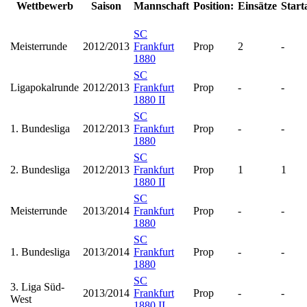
Wettbewerb
Saison
Mannschaft
Position:
Einsätze
Start
SC
Meisterrunde
2012/2013
Frankfurt
Prop
2
-
1880
SC
Ligapokalrunde
2012/2013
Frankfurt
Prop
-
-
1880 II
SC
1. Bundesliga
2012/2013
Frankfurt
Prop
-
-
1880
SC
2. Bundesliga
2012/2013
Frankfurt
Prop
1
1
1880 II
SC
Meisterrunde
2013/2014
Frankfurt
Prop
-
-
1880
SC
1. Bundesliga
2013/2014
Frankfurt
Prop
-
-
1880
SC
3. Liga Süd-
2013/2014
Frankfurt
Prop
-
-
West
1880 II