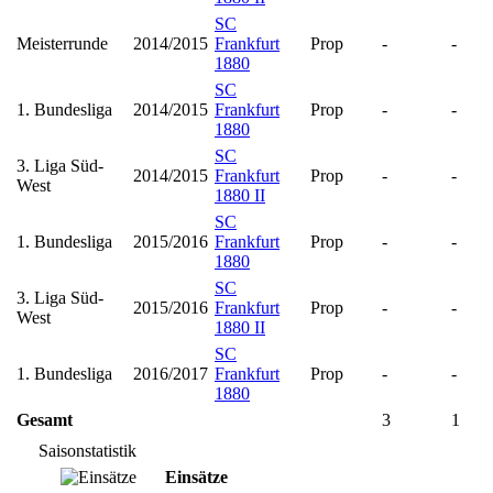
SC
Meisterrunde
2014/2015
Frankfurt
Prop
-
-
1880
SC
1. Bundesliga
2014/2015
Frankfurt
Prop
-
-
1880
SC
3. Liga Süd-
2014/2015
Frankfurt
Prop
-
-
West
1880 II
SC
1. Bundesliga
2015/2016
Frankfurt
Prop
-
-
1880
SC
3. Liga Süd-
2015/2016
Frankfurt
Prop
-
-
West
1880 II
SC
1. Bundesliga
2016/2017
Frankfurt
Prop
-
-
1880
Gesamt
3
1
Saisonstatistik
Einsätze