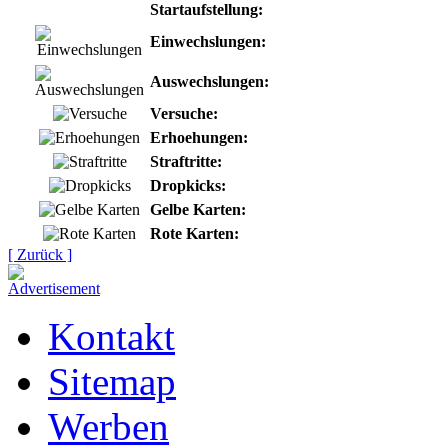
Startaufstellung:
Einwechslungen:
Auswechslungen:
Versuche:
Erhoehungen:
Straftritte:
Dropkicks:
Gelbe Karten:
Rote Karten:
[ Zurück ]
Kontakt
Sitemap
Werben