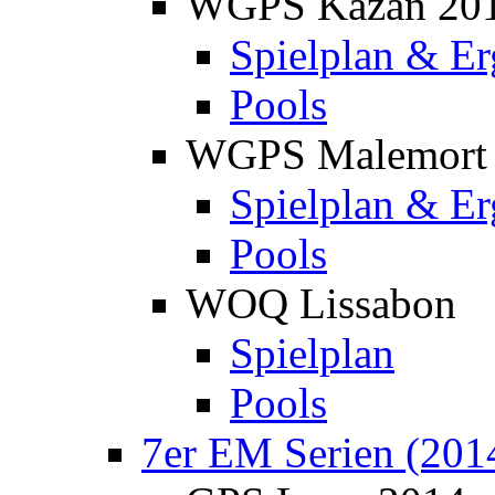
WGPS Kazan 20
Spielplan & Er
Pools
WGPS Malemort
Spielplan & Er
Pools
WOQ Lissabon
Spielplan
Pools
7er EM Serien (201