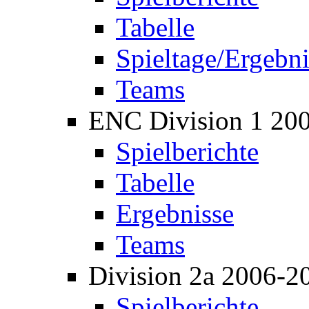
Tabelle
Spieltage/Ergebni
Teams
ENC Division 1 20
Spielberichte
Tabelle
Ergebnisse
Teams
Division 2a 2006-2
Spielberichte