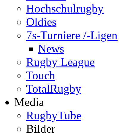
Hochschulrugby
Oldies
7s-Turniere /-Ligen
News
Rugby League
Touch
TotalRugby
Media
RugbyTube
Bilder