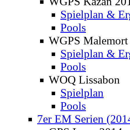
WGPS Kazan 20
Spielplan & Er
Pools
WGPS Malemort
Spielplan & Er
Pools
WOQ Lissabon
Spielplan
Pools
7er EM Serien (201