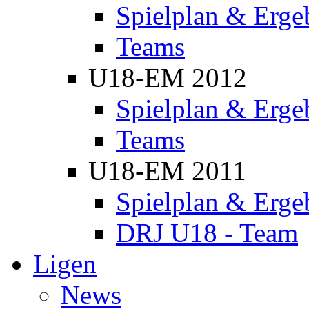
Spielplan & Erge
Teams
U18-EM 2012
Spielplan & Erge
Teams
U18-EM 2011
Spielplan & Erge
DRJ U18 - Team
Ligen
News