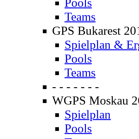
Pools
Teams
GPS Bukarest 20
Spielplan & Er
Pools
Teams
- - - - - - -
WGPS Moskau 2
Spielplan
Pools