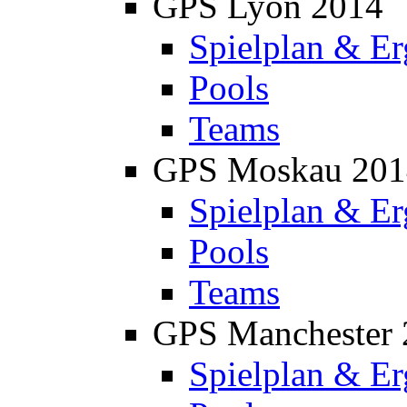
GPS Lyon 2014
Spielplan & Er
Pools
Teams
GPS Moskau 201
Spielplan & Er
Pools
Teams
GPS Manchester 
Spielplan & Er