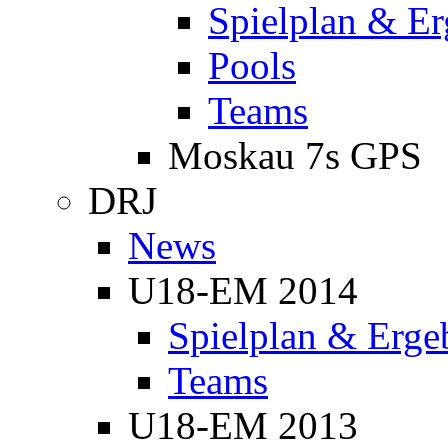
Spielplan & Er
Pools
Teams
Moskau 7s GPS
DRJ
News
U18-EM 2014
Spielplan & Erge
Teams
U18-EM 2013