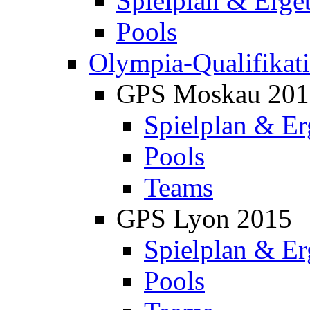
Spielplan & Erge
Pools
Olympia-Qualifikat
GPS Moskau 201
Spielplan & Er
Pools
Teams
GPS Lyon 2015
Spielplan & Er
Pools