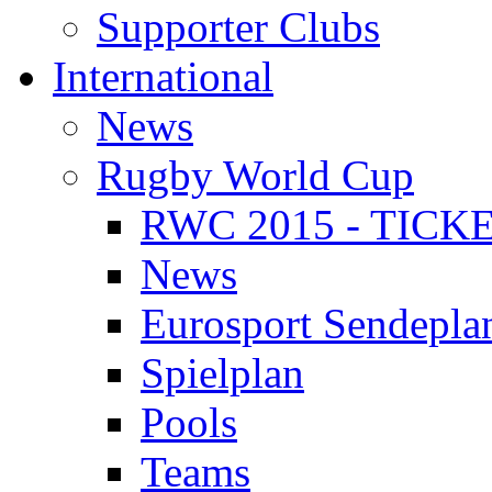
Supporter Clubs
International
News
Rugby World Cup
RWC 2015 - TICK
News
Eurosport Sendepla
Spielplan
Pools
Teams