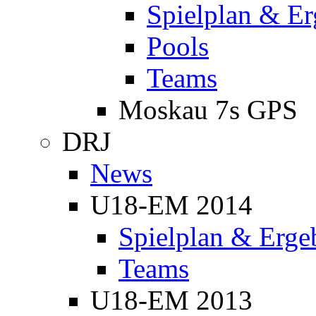
Spielplan & Er
Pools
Teams
Moskau 7s GPS
DRJ
News
U18-EM 2014
Spielplan & Erge
Teams
U18-EM 2013