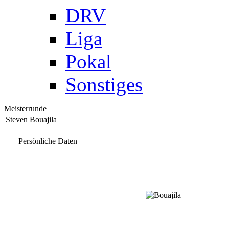
DRV
Liga
Pokal
Sonstiges
Meisterrunde
Steven Bouajila
Persönliche Daten