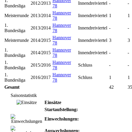
1.
Hannover
2012/2013
Innendreiviertel
-
-
Bundesliga
78
Hannover
Meisterrunde
2013/2014
Innendreiviertel
1
1
78
1.
Hannover
2013/2014
Innendreiviertel
-
-
Bundesliga
78
Hannover
Meisterrunde
2014/2015
Innendreiviertel
3
3
78
1.
Hannover
2014/2015
Innendreiviertel
-
-
Bundesliga
78
1.
Hannover
2015/2016
Schluss
-
-
Bundesliga
78
1.
Hannover
2016/2017
Schluss
1
1
Bundesliga
78
Gesamt
42
3
Saisonstatistik
Einsätze
Startaufstellung:
Einwechslungen:
Auswechslungen: