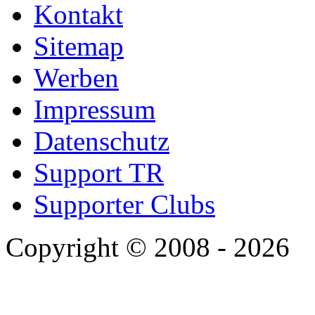
Kontakt
Sitemap
Werben
Impressum
Datenschutz
Support TR
Supporter Clubs
Copyright © 2008 - 2026