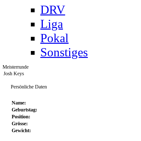
DRV
Liga
Pokal
Sonstiges
Meisterrunde
Josh Keys
Persönliche Daten
Name:
Geburtstag:
Position:
Grösse:
Gewicht: