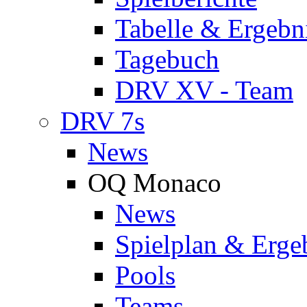
Tabelle & Ergebn
Tagebuch
DRV XV - Team
DRV 7s
News
OQ Monaco
News
Spielplan & Erge
Pools
Teams