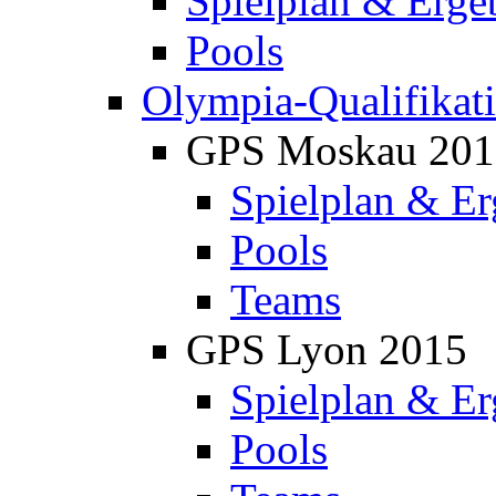
Spielplan & Erge
Pools
Olympia-Qualifikat
GPS Moskau 201
Spielplan & Er
Pools
Teams
GPS Lyon 2015
Spielplan & Er
Pools