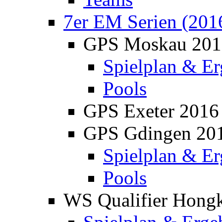
7er EM Serien (201
GPS Moskau 201
Spielplan & Er
Pools
GPS Exeter 2016
GPS Gdingen 20
Spielplan & Er
Pools
WS Qualifier Hong