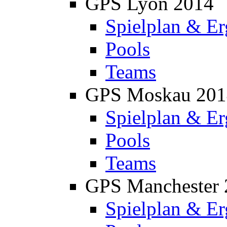
GPS Lyon 2014
Spielplan & Er
Pools
Teams
GPS Moskau 201
Spielplan & Er
Pools
Teams
GPS Manchester 
Spielplan & Er