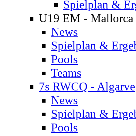
Spielplan & Er
U19 EM - Mallorca
News
Spielplan & Erge
Pools
Teams
7s RWCQ - Algarve
News
Spielplan & Erge
Pools