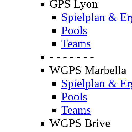
GPS Lyon
Spielplan & Er
Pools
Teams
- - - - - - -
WGPS Marbella
Spielplan & Er
Pools
Teams
WGPS Brive