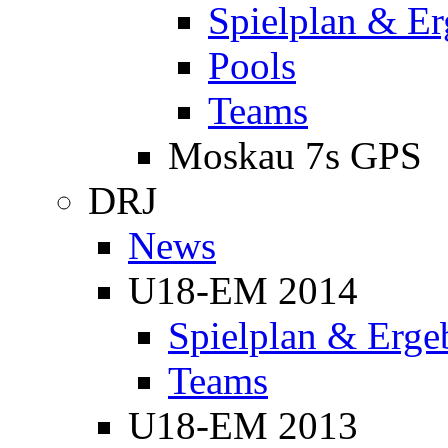
Spielplan & Er
Pools
Teams
Moskau 7s GPS
DRJ
News
U18-EM 2014
Spielplan & Erge
Teams
U18-EM 2013