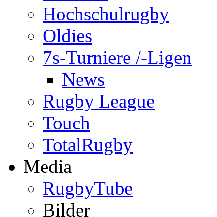
Hochschulrugby
Oldies
7s-Turniere /-Ligen
News
Rugby League
Touch
TotalRugby
Media
RugbyTube
Bilder