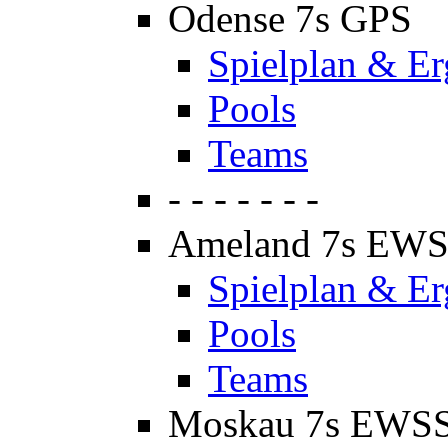
Odense 7s GPS
Spielplan & Er
Pools
Teams
- - - - - - -
Ameland 7s EW
Spielplan & Er
Pools
Teams
Moskau 7s EWS