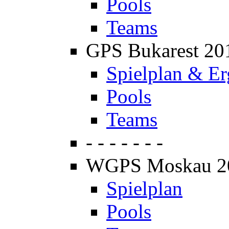
Pools
Teams
GPS Bukarest 20
Spielplan & Er
Pools
Teams
- - - - - - -
WGPS Moskau 2
Spielplan
Pools