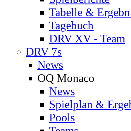
Tabelle & Ergebn
Tagebuch
DRV XV - Team
DRV 7s
News
OQ Monaco
News
Spielplan & Erge
Pools
Teams