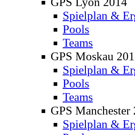
GPS Lyon 2014
Spielplan & Er
Pools
Teams
GPS Moskau 201
Spielplan & Er
Pools
Teams
GPS Manchester 
Spielplan & Er