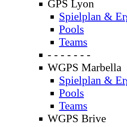
GPS Lyon
Spielplan & Er
Pools
Teams
- - - - - - -
WGPS Marbella
Spielplan & Er
Pools
Teams
WGPS Brive