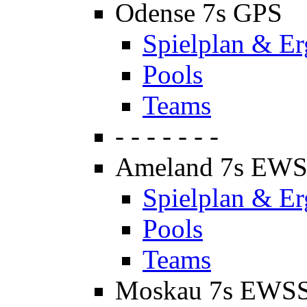
Odense 7s GPS
Spielplan & Er
Pools
Teams
- - - - - - -
Ameland 7s EW
Spielplan & Er
Pools
Teams
Moskau 7s EWS