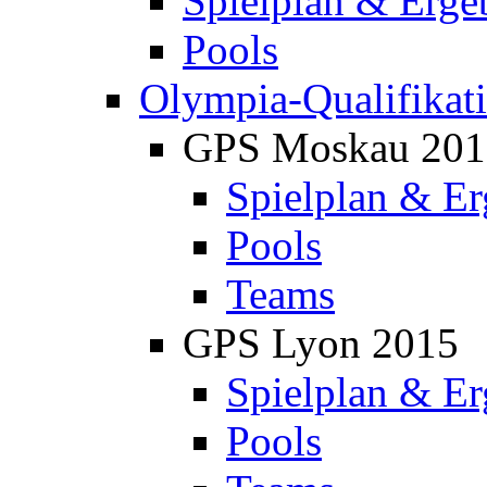
Spielplan & Erge
Pools
Olympia-Qualifikat
GPS Moskau 201
Spielplan & Er
Pools
Teams
GPS Lyon 2015
Spielplan & Er
Pools