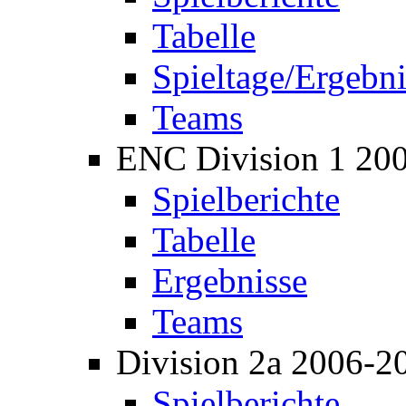
Tabelle
Spieltage/Ergebni
Teams
ENC Division 1 20
Spielberichte
Tabelle
Ergebnisse
Teams
Division 2a 2006-2
Spielberichte