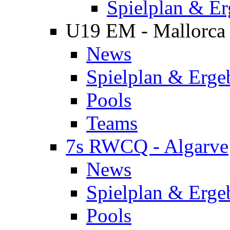
Spielplan & Er
U19 EM - Mallorca
News
Spielplan & Erge
Pools
Teams
7s RWCQ - Algarve
News
Spielplan & Erge
Pools