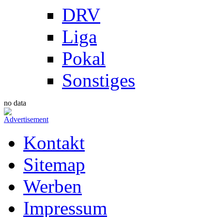
DRV
Liga
Pokal
Sonstiges
no data
Kontakt
Sitemap
Werben
Impressum