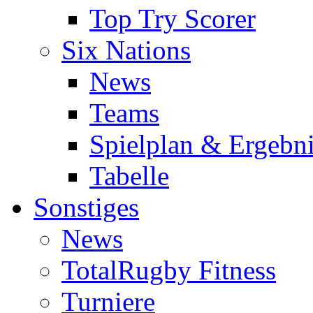
Top Try Scorer
Six Nations
News
Teams
Spielplan & Ergebni
Tabelle
Sonstiges
News
TotalRugby Fitness
Turniere