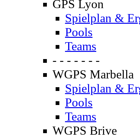
GPS Lyon
Spielplan & Er
Pools
Teams
- - - - - - -
WGPS Marbella
Spielplan & Er
Pools
Teams
WGPS Brive