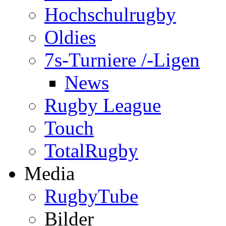
Hochschulrugby
Oldies
7s-Turniere /-Ligen
News
Rugby League
Touch
TotalRugby
Media
RugbyTube
Bilder