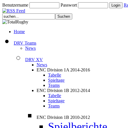
Benutzername
Passwort
Re
Home
DRV Teams
News
DRV XV
News
ENC Division 1A 2014-2016
Tabelle
Spieltage
Teams
ENC Division 1B 2012-2014
Tabelle
Spieltage
Teams
ENC Division 1B 2010-2012
Spielberichte