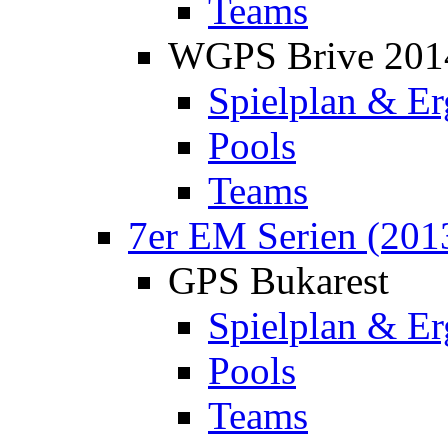
Teams
WGPS Brive 201
Spielplan & Er
Pools
Teams
7er EM Serien (201
GPS Bukarest
Spielplan & Er
Pools
Teams