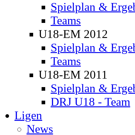
Spielplan & Erge
Teams
U18-EM 2012
Spielplan & Erge
Teams
U18-EM 2011
Spielplan & Erge
DRJ U18 - Team
Ligen
News