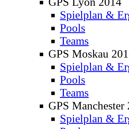
GPS Lyon 2014
Spielplan & Er
Pools
Teams
GPS Moskau 201
Spielplan & Er
Pools
Teams
GPS Manchester 
Spielplan & Er