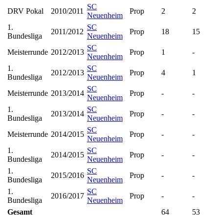
SC
DRV Pokal
2010/2011
Prop
2
2
Neuenheim
1.
SC
2011/2012
Prop
18
15
Bundesliga
Neuenheim
SC
Meisterrunde
2012/2013
Prop
1
-
Neuenheim
1.
SC
2012/2013
Prop
4
1
Bundesliga
Neuenheim
SC
Meisterrunde
2013/2014
Prop
-
-
Neuenheim
1.
SC
2013/2014
Prop
-
-
Bundesliga
Neuenheim
SC
Meisterrunde
2014/2015
Prop
-
-
Neuenheim
1.
SC
2014/2015
Prop
-
-
Bundesliga
Neuenheim
1.
SC
2015/2016
Prop
-
-
Bundesliga
Neuenheim
1.
SC
2016/2017
Prop
-
-
Bundesliga
Neuenheim
Gesamt
64
53