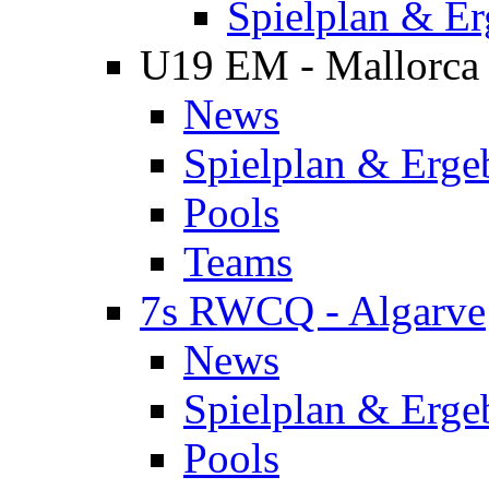
Spielplan & Er
U19 EM - Mallorca
News
Spielplan & Erge
Pools
Teams
7s RWCQ - Algarve
News
Spielplan & Erge
Pools