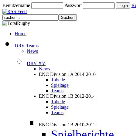
Benutzername
Passwort
Re
Home
DRV Teams
News
DRV XV
News
ENC Division 1A 2014-2016
Tabelle
Spieltage
Teams
ENC Division 1B 2012-2014
Tabelle
Spieltage
Teams
ENC Division 1B 2010-2012
Spielberichte