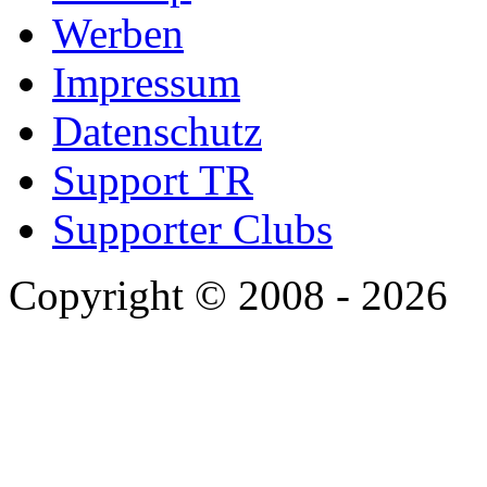
Werben
Impressum
Datenschutz
Support TR
Supporter Clubs
Copyright © 2008 - 2026