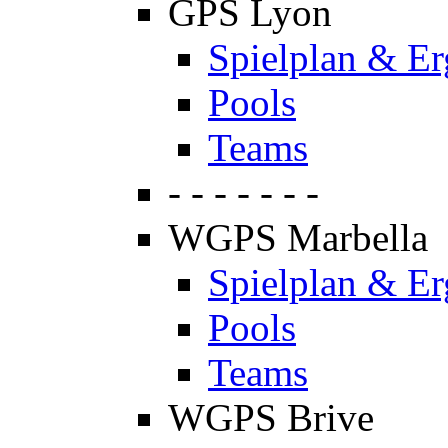
GPS Lyon
Spielplan & Er
Pools
Teams
- - - - - - -
WGPS Marbella
Spielplan & Er
Pools
Teams
WGPS Brive