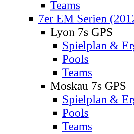
Teams
7er EM Serien (201
Lyon 7s GPS
Spielplan & Er
Pools
Teams
Moskau 7s GPS
Spielplan & Er
Pools
Teams