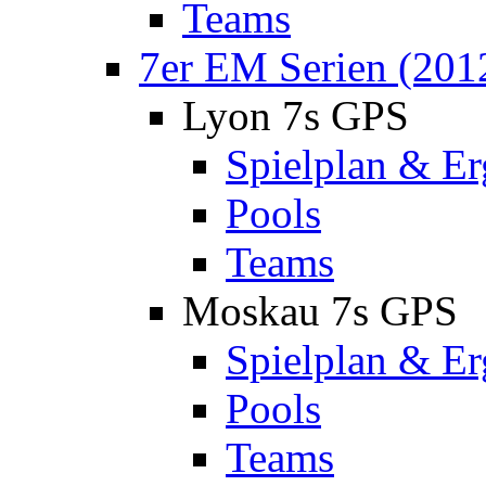
Teams
7er EM Serien (201
Lyon 7s GPS
Spielplan & Er
Pools
Teams
Moskau 7s GPS
Spielplan & Er
Pools
Teams