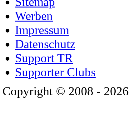
Sitemap
Werben
Impressum
Datenschutz
Support TR
Supporter Clubs
Copyright © 2008 - 2026