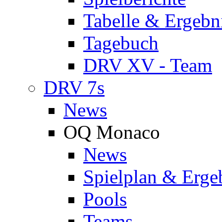
Tabelle & Ergebn
Tagebuch
DRV XV - Team
DRV 7s
News
OQ Monaco
News
Spielplan & Erge
Pools
Teams