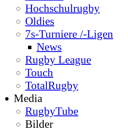
Hochschulrugby
Oldies
7s-Turniere /-Ligen
News
Rugby League
Touch
TotalRugby
Media
RugbyTube
Bilder