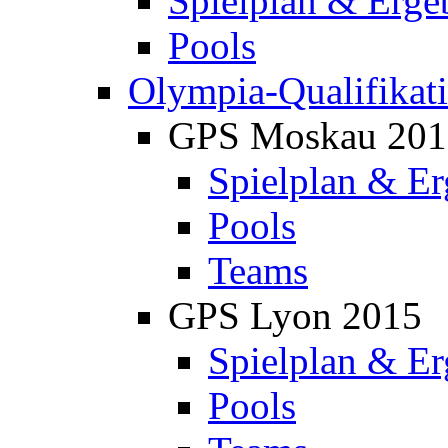
Spielplan & Erge
Pools
Olympia-Qualifikat
GPS Moskau 201
Spielplan & Er
Pools
Teams
GPS Lyon 2015
Spielplan & Er
Pools