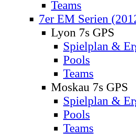
Teams
7er EM Serien (201
Lyon 7s GPS
Spielplan & Er
Pools
Teams
Moskau 7s GPS
Spielplan & Er
Pools
Teams