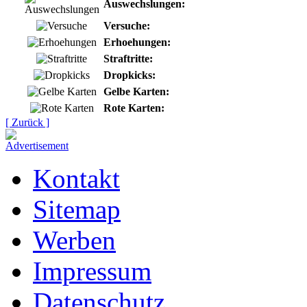
Auswechslungen:
Versuche:
Erhoehungen:
Straftritte:
Dropkicks:
Gelbe Karten:
Rote Karten:
[ Zurück ]
Kontakt
Sitemap
Werben
Impressum
Datenschutz