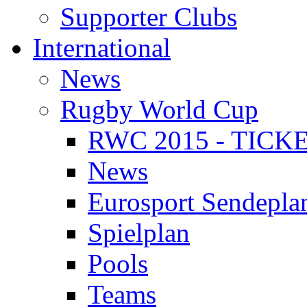
Supporter Clubs
International
News
Rugby World Cup
RWC 2015 - TICK
News
Eurosport Sendepla
Spielplan
Pools
Teams