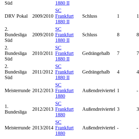
Süd
1880 II
SC
DRV Pokal
2009/2010
Frankfurt
Schluss
1
1
1880 II
2.
SC
Bundesliga
2009/2010
Frankfurt
Schluss
8
8
Süd
1880 II
2.
SC
Bundesliga
2010/2011
Frankfurt
Gedrängehalb
7
7
Süd
1880 II
2.
SC
Bundesliga
2011/2012
Frankfurt
Gedrängehalb
4
4
Süd
1880 II
SC
Meisterrunde
2012/2013
Frankfurt
Außendreiviertel
1
-
1880
SC
1.
2012/2013
Frankfurt
Außendreiviertel
3
3
Bundesliga
1880
SC
Meisterrunde
2013/2014
Frankfurt
Außendreiviertel
-
-
1880