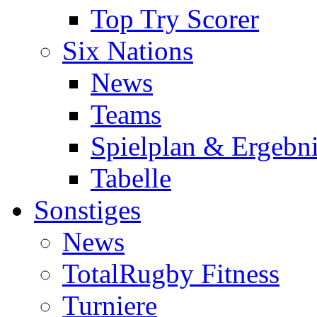
Top Try Scorer
Six Nations
News
Teams
Spielplan & Ergebni
Tabelle
Sonstiges
News
TotalRugby Fitness
Turniere