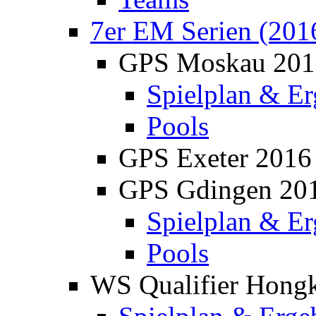
7er EM Serien (201
GPS Moskau 201
Spielplan & Er
Pools
GPS Exeter 2016
GPS Gdingen 20
Spielplan & Er
Pools
WS Qualifier Hong