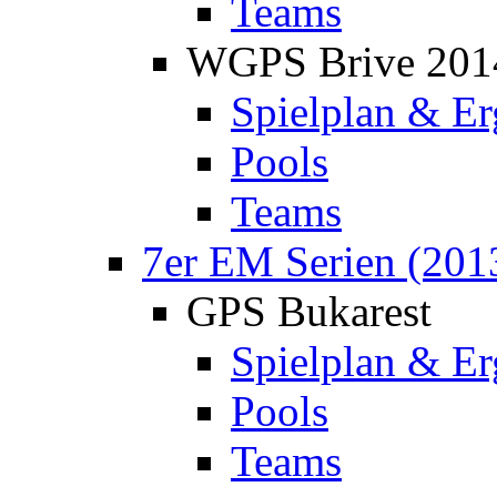
Teams
WGPS Brive 201
Spielplan & Er
Pools
Teams
7er EM Serien (201
GPS Bukarest
Spielplan & Er
Pools
Teams