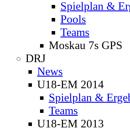
Spielplan & Er
Pools
Teams
Moskau 7s GPS
DRJ
News
U18-EM 2014
Spielplan & Erge
Teams
U18-EM 2013