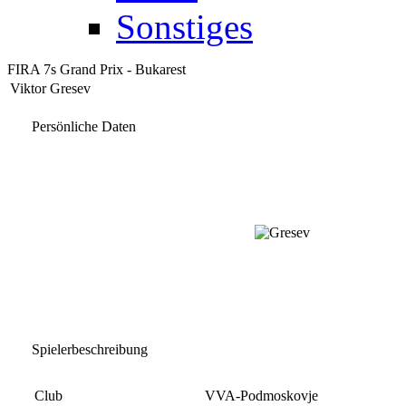
Sonstiges
FIRA 7s Grand Prix - Bukarest
Viktor Gresev
Persönliche Daten
Spielerbeschreibung
Club
VVA-Podmoskovje