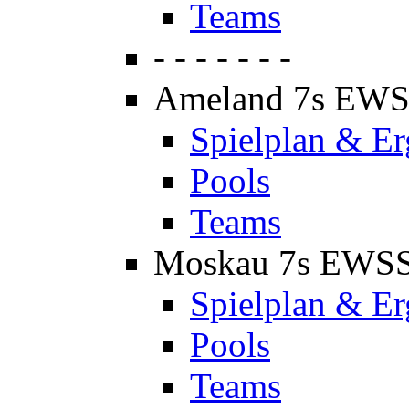
Teams
- - - - - - -
Ameland 7s EW
Spielplan & Er
Pools
Teams
Moskau 7s EWS
Spielplan & Er
Pools
Teams