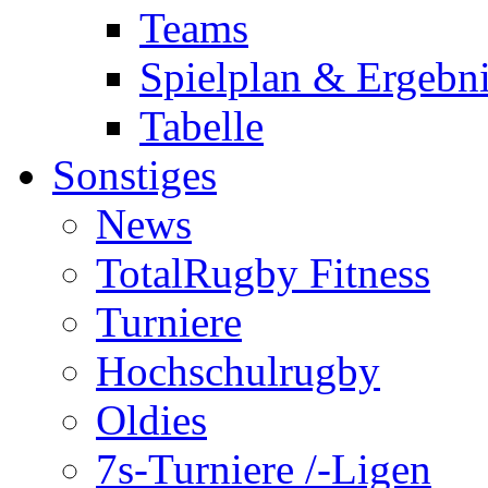
Teams
Spielplan & Ergebni
Tabelle
Sonstiges
News
TotalRugby Fitness
Turniere
Hochschulrugby
Oldies
7s-Turniere /-Ligen