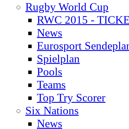
Rugby World Cup
RWC 2015 - TICK
News
Eurosport Sendepla
Spielplan
Pools
Teams
Top Try Scorer
Six Nations
News