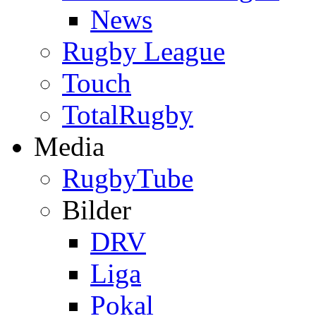
News
Rugby League
Touch
TotalRugby
Media
RugbyTube
Bilder
DRV
Liga
Pokal