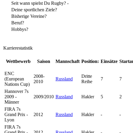
Seit wann spielst Du Rugby?
-
Deine sportlichen Ziele?
Bisherige Vereine?
Beruf?
Hobbys?
Karrierestatistik
Wettbewerb
Saison
Mannschaft
Position:
Einsätze
Starta
ENC
2008-
Dritte
(European
Russland
7
7
2010
Reihe
Nations Cup)
Hannover 7s
2009 -
2009/2010
Russland
Hakler
5
2
Männer
FIRA 7s
Grand Prix -
2012
Russland
Hakler
-
-
Lyon
FIRA 7s
Grand Prix -
2012
Russland
Hakler
-
-