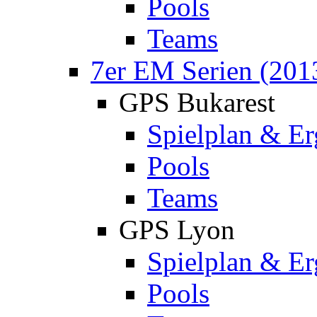
Pools
Teams
7er EM Serien (201
GPS Bukarest
Spielplan & Er
Pools
Teams
GPS Lyon
Spielplan & Er
Pools