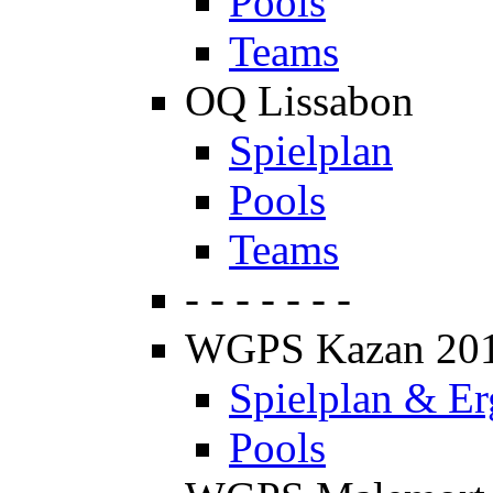
Pools
Teams
OQ Lissabon
Spielplan
Pools
Teams
- - - - - - -
WGPS Kazan 20
Spielplan & Er
Pools