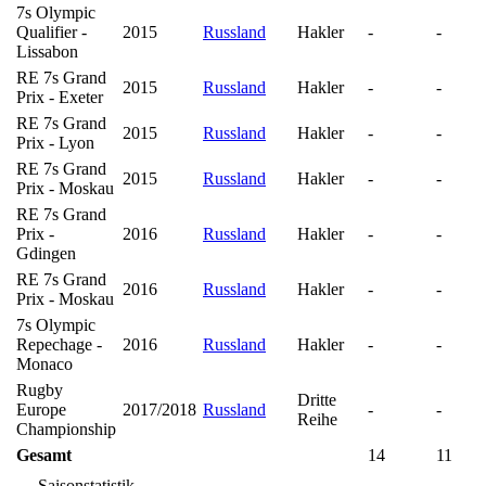
7s Olympic
Qualifier -
2015
Russland
Hakler
-
-
Lissabon
RE 7s Grand
2015
Russland
Hakler
-
-
Prix - Exeter
RE 7s Grand
2015
Russland
Hakler
-
-
Prix - Lyon
RE 7s Grand
2015
Russland
Hakler
-
-
Prix - Moskau
RE 7s Grand
Prix -
2016
Russland
Hakler
-
-
Gdingen
RE 7s Grand
2016
Russland
Hakler
-
-
Prix - Moskau
7s Olympic
Repechage -
2016
Russland
Hakler
-
-
Monaco
Rugby
Dritte
Europe
2017/2018
Russland
-
-
Reihe
Championship
Gesamt
14
11
Saisonstatistik