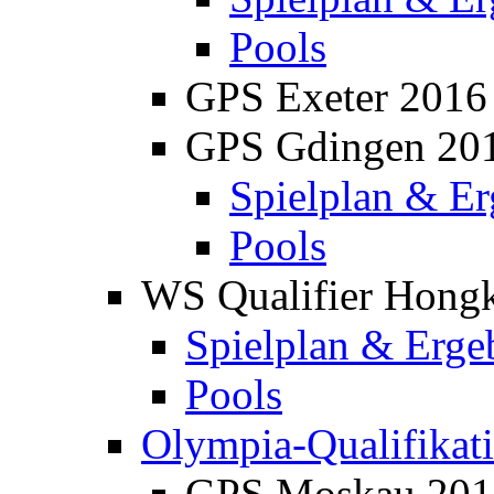
Pools
GPS Exeter 2016
GPS Gdingen 20
Spielplan & Er
Pools
WS Qualifier Hong
Spielplan & Erge
Pools
Olympia-Qualifikat
GPS Moskau 201