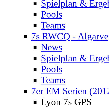
Spielplan & Erge
Pools
Teams
7s RWCQ - Algarve
News
Spielplan & Erge
Pools
Teams
7er EM Serien (201
Lyon 7s GPS