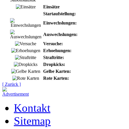
Einsätze
Startaufstellung:
Einwechslungen:
Auswechslungen:
Versuche:
Erhoehungen:
Straftritte:
Dropkicks:
Gelbe Karten:
Rote Karten:
[ Zurück ]
Kontakt
Sitemap