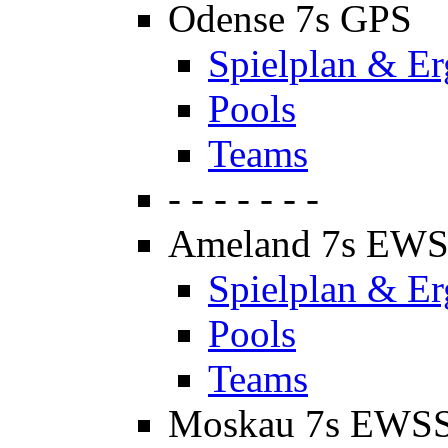
Odense 7s GPS
Spielplan & Er
Pools
Teams
- - - - - - -
Ameland 7s EW
Spielplan & Er
Pools
Teams
Moskau 7s EWS