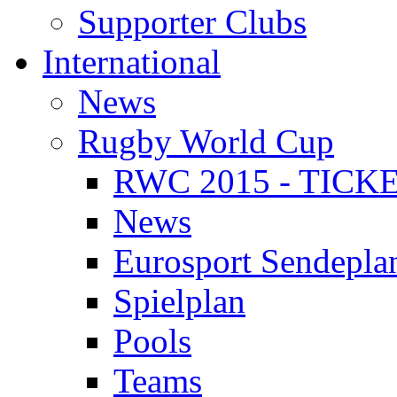
Supporter Clubs
International
News
Rugby World Cup
RWC 2015 - TICK
News
Eurosport Sendepla
Spielplan
Pools
Teams