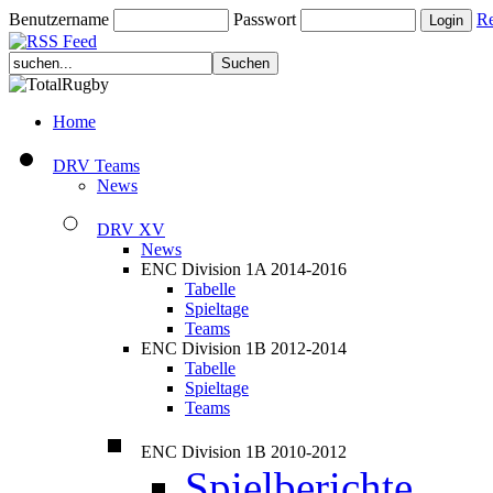
Benutzername
Passwort
Re
Home
DRV Teams
News
DRV XV
News
ENC Division 1A 2014-2016
Tabelle
Spieltage
Teams
ENC Division 1B 2012-2014
Tabelle
Spieltage
Teams
ENC Division 1B 2010-2012
Spielberichte