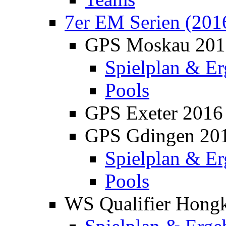
7er EM Serien (201
GPS Moskau 201
Spielplan & Er
Pools
GPS Exeter 2016
GPS Gdingen 20
Spielplan & Er
Pools
WS Qualifier Hong