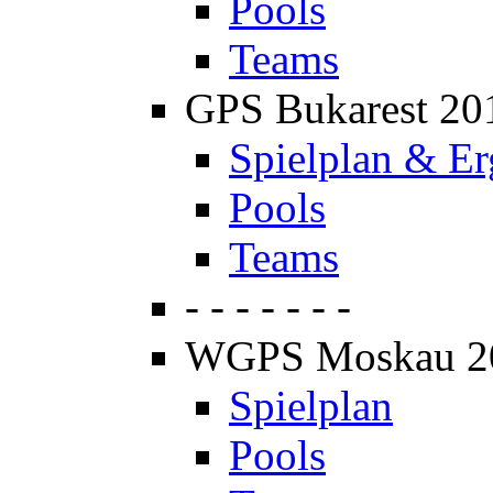
Pools
Teams
GPS Bukarest 20
Spielplan & Er
Pools
Teams
- - - - - - -
WGPS Moskau 2
Spielplan
Pools