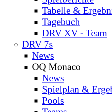
Tabelle & Ergebn
Tagebuch
DRV XV - Team
DRV 7s
News
OQ Monaco
News
Spielplan & Erge
Pools
Teams