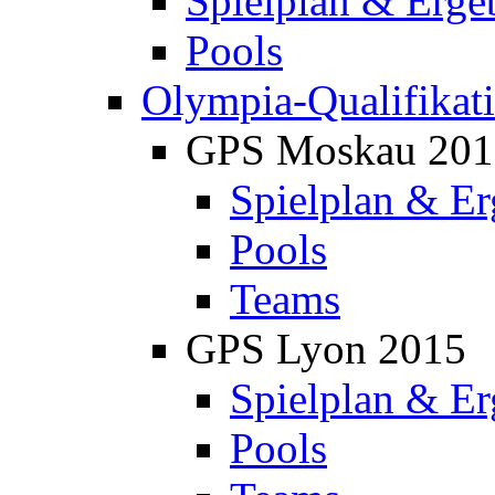
Spielplan & Erge
Pools
Olympia-Qualifikat
GPS Moskau 201
Spielplan & Er
Pools
Teams
GPS Lyon 2015
Spielplan & Er
Pools