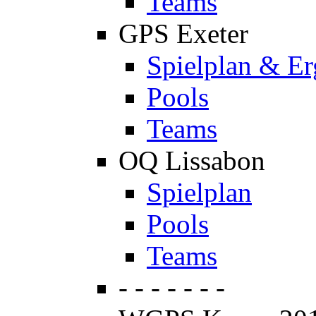
Teams
GPS Exeter
Spielplan & Er
Pools
Teams
OQ Lissabon
Spielplan
Pools
Teams
- - - - - - -