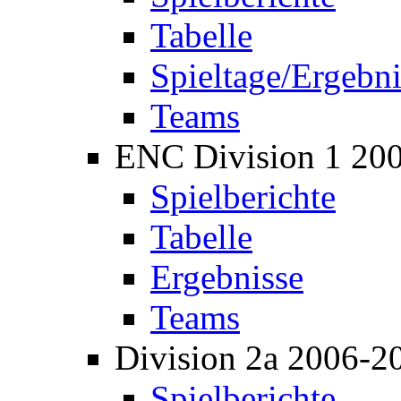
Tabelle
Spieltage/Ergebni
Teams
ENC Division 1 20
Spielberichte
Tabelle
Ergebnisse
Teams
Division 2a 2006-2
Spielberichte