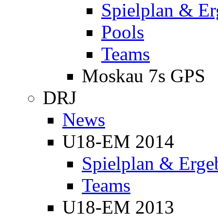
Spielplan & Er
Pools
Teams
Moskau 7s GPS
DRJ
News
U18-EM 2014
Spielplan & Erge
Teams
U18-EM 2013