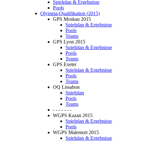
Spielplan & Ergebnisse
Pools
Olympia-Qualifikation (2015)
GPS Moskau 2015
Spielplan & Ergebnisse
Pools
Teams
GPS Lyon 2015
Spielplan & Ergebnisse
Pools
Teams
GPS Exeter
Spielplan & Ergebnisse
Pools
Teams
OQ Lissabon
Spielplan
Pools
Teams
- - - - - - -
WGPS Kazan 2015
Spielplan & Ergebnisse
Pools
WGPS Malemort 2015
Spielplan & Ergebnisse