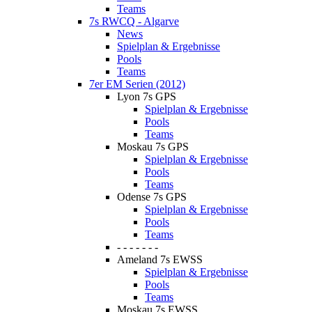
Teams
7s RWCQ - Algarve
News
Spielplan & Ergebnisse
Pools
Teams
7er EM Serien (2012)
Lyon 7s GPS
Spielplan & Ergebnisse
Pools
Teams
Moskau 7s GPS
Spielplan & Ergebnisse
Pools
Teams
Odense 7s GPS
Spielplan & Ergebnisse
Pools
Teams
- - - - - - -
Ameland 7s EWSS
Spielplan & Ergebnisse
Pools
Teams
Moskau 7s EWSS