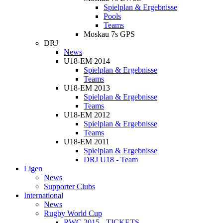
Spielplan & Ergebnisse
Pools
Teams
Moskau 7s GPS
DRJ
News
U18-EM 2014
Spielplan & Ergebnisse
Teams
U18-EM 2013
Spielplan & Ergebnisse
Teams
U18-EM 2012
Spielplan & Ergebnisse
Teams
U18-EM 2011
Spielplan & Ergebnisse
DRJ U18 - Team
Ligen
News
Supporter Clubs
International
News
Rugby World Cup
RWC 2015 - TICKETS