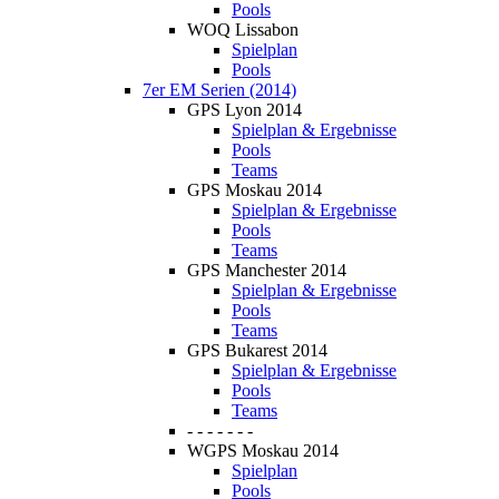
Pools
WOQ Lissabon
Spielplan
Pools
7er EM Serien (2014)
GPS Lyon 2014
Spielplan & Ergebnisse
Pools
Teams
GPS Moskau 2014
Spielplan & Ergebnisse
Pools
Teams
GPS Manchester 2014
Spielplan & Ergebnisse
Pools
Teams
GPS Bukarest 2014
Spielplan & Ergebnisse
Pools
Teams
- - - - - - -
WGPS Moskau 2014
Spielplan
Pools