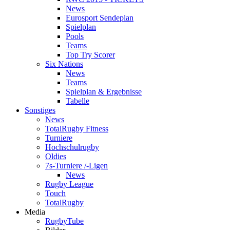
News
Eurosport Sendeplan
Spielplan
Pools
Teams
Top Try Scorer
Six Nations
News
Teams
Spielplan & Ergebnisse
Tabelle
Sonstiges
News
TotalRugby Fitness
Turniere
Hochschulrugby
Oldies
7s-Turniere /-Ligen
News
Rugby League
Touch
TotalRugby
Media
RugbyTube