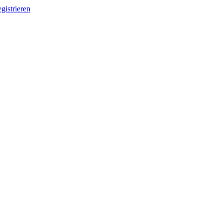
gistrieren