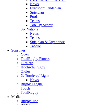
News
Eurosport Sendeplan
Spielplan
Pools
Teams
Top Try Scorer
Six Nations
News
Teams
Spielplan & Ergebnisse
Tabelle
Sonstiges
News
TotalRugby Fitness
Turniere
Hochschulrugby
Oldies
7s-Turniere /-Ligen
News
Rugby League
Touch
TotalRugby
Media
RugbyTube