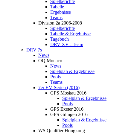
Spielberichte
Tabelle
Ergebnisse
Teams
Division 2a 2006-2008
Spielberichte
Tabelle & Ergebnisse
Tagebuch
DRV XV - Team
DRV 7s
News
OQ Monaco
News
Spielplan & Ergebnisse
Pools
Teams
7er EM Serien (2016)
GPS Moskau 2016
Spielplan & Ergebnisse
Pools
GPS Exeter 2016
GPS Gdingen 2016
Spielplan & Ergebnisse
Pools
WS Qualifier Hongkong