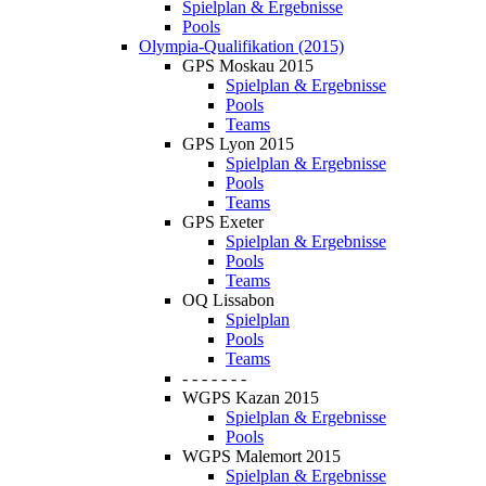
Spielplan & Ergebnisse
Pools
Olympia-Qualifikation (2015)
GPS Moskau 2015
Spielplan & Ergebnisse
Pools
Teams
GPS Lyon 2015
Spielplan & Ergebnisse
Pools
Teams
GPS Exeter
Spielplan & Ergebnisse
Pools
Teams
OQ Lissabon
Spielplan
Pools
Teams
- - - - - - -
WGPS Kazan 2015
Spielplan & Ergebnisse
Pools
WGPS Malemort 2015
Spielplan & Ergebnisse