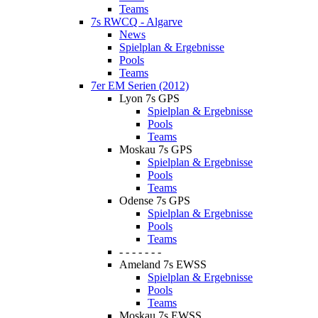
Teams
7s RWCQ - Algarve
News
Spielplan & Ergebnisse
Pools
Teams
7er EM Serien (2012)
Lyon 7s GPS
Spielplan & Ergebnisse
Pools
Teams
Moskau 7s GPS
Spielplan & Ergebnisse
Pools
Teams
Odense 7s GPS
Spielplan & Ergebnisse
Pools
Teams
- - - - - - -
Ameland 7s EWSS
Spielplan & Ergebnisse
Pools
Teams
Moskau 7s EWSS