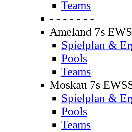
Teams
- - - - - - -
Ameland 7s EW
Spielplan & Er
Pools
Teams
Moskau 7s EWS
Spielplan & Er
Pools
Teams