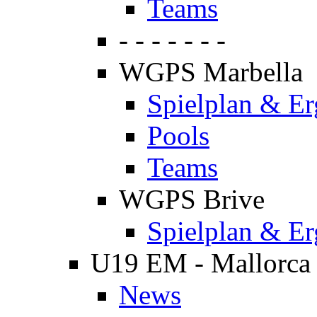
Teams
- - - - - - -
WGPS Marbella
Spielplan & Er
Pools
Teams
WGPS Brive
Spielplan & Er
U19 EM - Mallorca
News