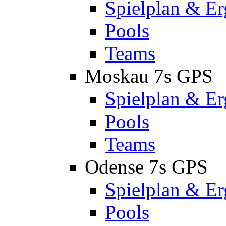
Spielplan & Er
Pools
Teams
Moskau 7s GPS
Spielplan & Er
Pools
Teams
Odense 7s GPS
Spielplan & Er
Pools