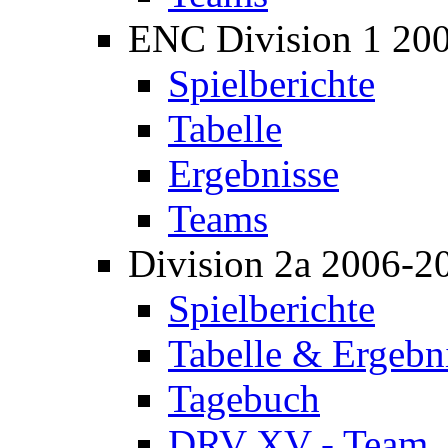
ENC Division 1 20
Spielberichte
Tabelle
Ergebnisse
Teams
Division 2a 2006-2
Spielberichte
Tabelle & Ergebn
Tagebuch
DRV XV - Team