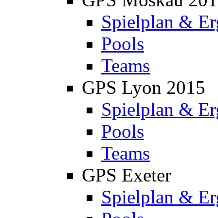
Spielplan & Er
Pools
Teams
GPS Lyon 2015
Spielplan & Er
Pools
Teams
GPS Exeter
Spielplan & Er