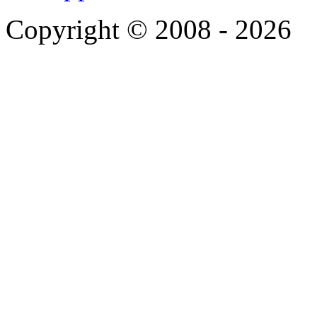
Copyright © 2008 - 2026