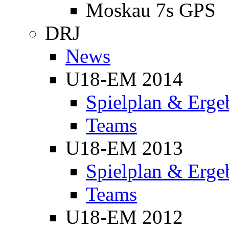
Moskau 7s GPS
DRJ
News
U18-EM 2014
Spielplan & Erge
Teams
U18-EM 2013
Spielplan & Erge
Teams
U18-EM 2012