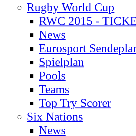
Rugby World Cup
RWC 2015 - TICK
News
Eurosport Sendepla
Spielplan
Pools
Teams
Top Try Scorer
Six Nations
News