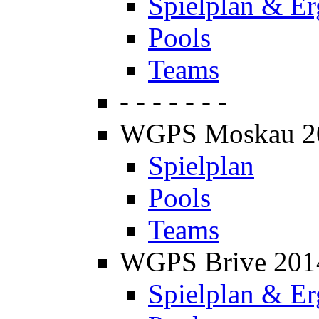
Spielplan & Er
Pools
Teams
- - - - - - -
WGPS Moskau 2
Spielplan
Pools
Teams
WGPS Brive 201
Spielplan & Er