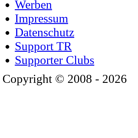
Werben
Impressum
Datenschutz
Support TR
Supporter Clubs
Copyright © 2008 - 2026