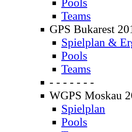
Pools
Teams
GPS Bukarest 20
Spielplan & Er
Pools
Teams
- - - - - - -
WGPS Moskau 2
Spielplan
Pools