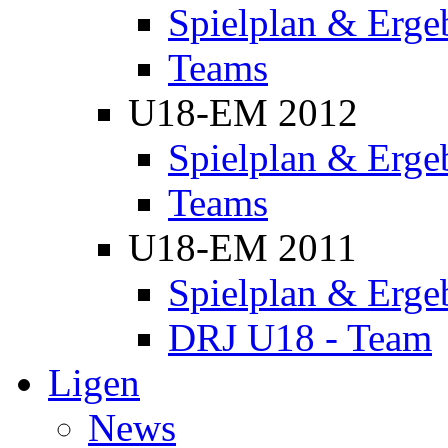
Spielplan & Erge
Teams
U18-EM 2012
Spielplan & Erge
Teams
U18-EM 2011
Spielplan & Erge
DRJ U18 - Team
Ligen
News