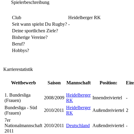
Spielerbeschreibung
Club
Heidelberger RK
Seit wann spielst Du Rugby?
-
Deine sportlichen Ziele?
Bisherige Vereine?
Beruf?
Hobbys?
Karrierestatistik
Wettbewerb
Saison
Mannschaft
Position:
Ein
1. Bundesliga
Heidelberger
2008/2009
Innendreiviertel
-
(Frauen)
RK
Bundesliga - Süd
Heidelberger
2010/2011
Außendreiviertel
2
(Frauen)
RK
7er
Nationalmannschaft
2010/2011
Deutschland
Außendreiviertel
-
2011