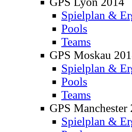
GPS Lyon 2014
Spielplan & Er
Pools
Teams
GPS Moskau 201
Spielplan & Er
Pools
Teams
GPS Manchester 
Spielplan & Er