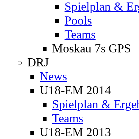
Spielplan & Er
Pools
Teams
Moskau 7s GPS
DRJ
News
U18-EM 2014
Spielplan & Erge
Teams
U18-EM 2013