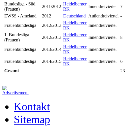
Bundesliga - Süd
Heidelberger
2011/2012
Innendreiviertel
7
(Frauen)
RK
EWSS - Ameland
2012
Deutschland
Außendreiviertel
-
Heidelberger
Frauenbundesliga
2012/2013
Innendreiviertel
-
RK
1. Bundesliga
Heidelberger
2012/2013
Innendreiviertel
8
(Frauen)
RK
Heidelberger
Frauenbundesliga
2013/2014
Innendreiviertel
-
RK
Heidelberger
Frauenbundesliga
2014/2015
Innendreiviertel
6
RK
Gesamt
23
Kontakt
Sitemap