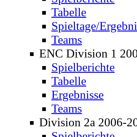
Tabelle
Spieltage/Ergebni
Teams
ENC Division 1 20
Spielberichte
Tabelle
Ergebnisse
Teams
Division 2a 2006-2
Spielberichte