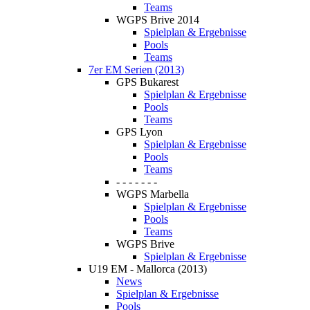
Teams
WGPS Brive 2014
Spielplan & Ergebnisse
Pools
Teams
7er EM Serien (2013)
GPS Bukarest
Spielplan & Ergebnisse
Pools
Teams
GPS Lyon
Spielplan & Ergebnisse
Pools
Teams
- - - - - - -
WGPS Marbella
Spielplan & Ergebnisse
Pools
Teams
WGPS Brive
Spielplan & Ergebnisse
U19 EM - Mallorca (2013)
News
Spielplan & Ergebnisse
Pools