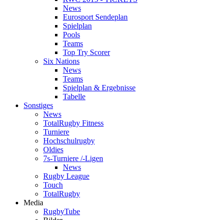
News
Eurosport Sendeplan
Spielplan
Pools
Teams
Top Try Scorer
Six Nations
News
Teams
Spielplan & Ergebnisse
Tabelle
Sonstiges
News
TotalRugby Fitness
Turniere
Hochschulrugby
Oldies
7s-Turniere /-Ligen
News
Rugby League
Touch
TotalRugby
Media
RugbyTube