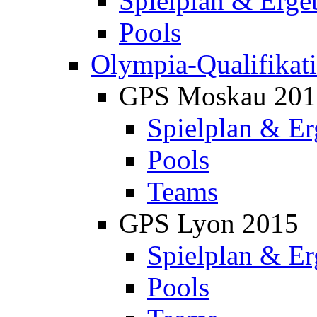
Spielplan & Erge
Pools
Olympia-Qualifikat
GPS Moskau 201
Spielplan & Er
Pools
Teams
GPS Lyon 2015
Spielplan & Er
Pools