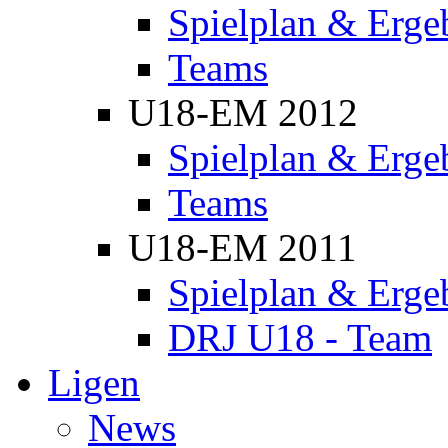
Spielplan & Erge
Teams
U18-EM 2012
Spielplan & Erge
Teams
U18-EM 2011
Spielplan & Erge
DRJ U18 - Team
Ligen
News