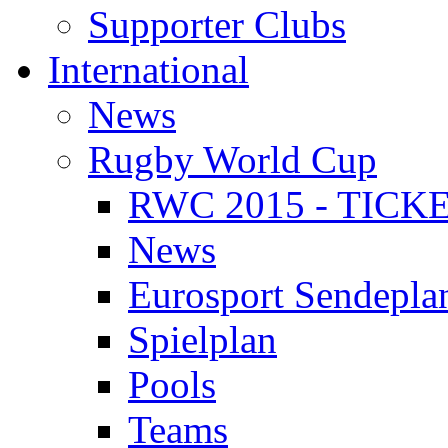
Supporter Clubs
International
News
Rugby World Cup
RWC 2015 - TICK
News
Eurosport Sendepla
Spielplan
Pools
Teams