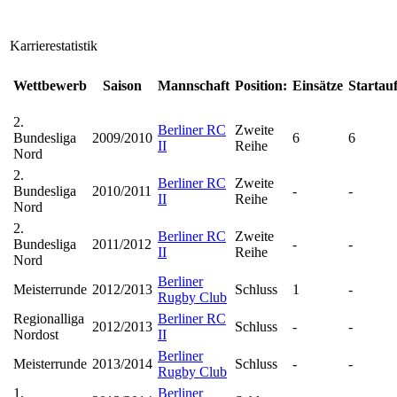
Karrierestatistik
Wettbewerb
Saison
Mannschaft
Position:
Einsätze
Startauf
2.
Berliner RC
Zweite
Bundesliga
2009/2010
6
6
II
Reihe
Nord
2.
Berliner RC
Zweite
Bundesliga
2010/2011
-
-
II
Reihe
Nord
2.
Berliner RC
Zweite
Bundesliga
2011/2012
-
-
II
Reihe
Nord
Berliner
Meisterrunde
2012/2013
Schluss
1
-
Rugby Club
Regionalliga
Berliner RC
2012/2013
Schluss
-
-
Nordost
II
Berliner
Meisterrunde
2013/2014
Schluss
-
-
Rugby Club
1.
Berliner