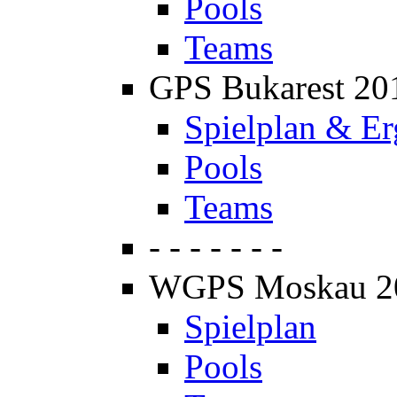
Pools
Teams
GPS Bukarest 20
Spielplan & Er
Pools
Teams
- - - - - - -
WGPS Moskau 2
Spielplan
Pools