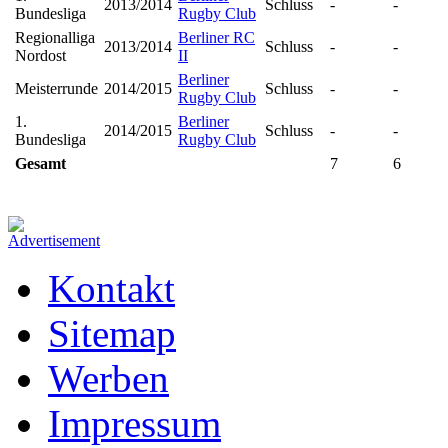
2013/2014
Schluss
-
-
Bundesliga
Rugby Club
Regionalliga
Berliner RC
2013/2014
Schluss
-
-
Nordost
II
Berliner
Meisterrunde
2014/2015
Schluss
-
-
Rugby Club
1.
Berliner
2014/2015
Schluss
-
-
Bundesliga
Rugby Club
Gesamt
7
6
Kontakt
Sitemap
Werben
Impressum