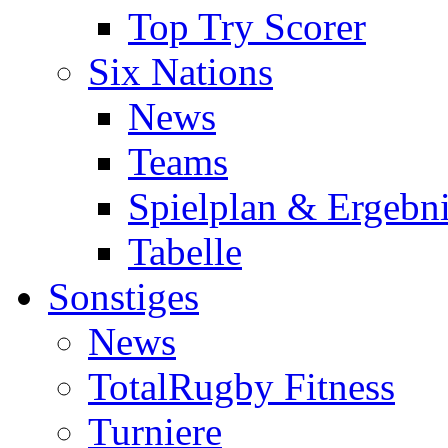
Top Try Scorer
Six Nations
News
Teams
Spielplan & Ergebni
Tabelle
Sonstiges
News
TotalRugby Fitness
Turniere