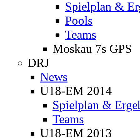
Spielplan & Er
Pools
Teams
Moskau 7s GPS
DRJ
News
U18-EM 2014
Spielplan & Erge
Teams
U18-EM 2013