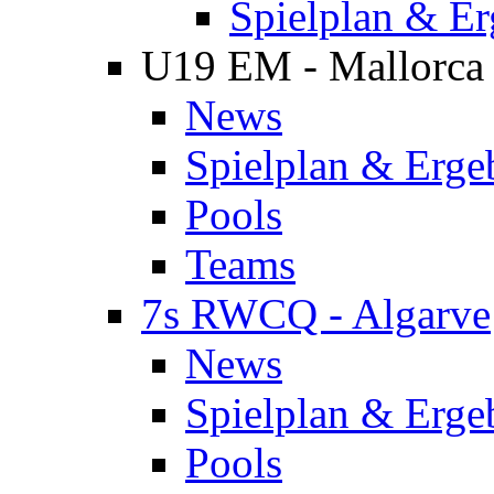
Spielplan & Er
U19 EM - Mallorca
News
Spielplan & Erge
Pools
Teams
7s RWCQ - Algarve
News
Spielplan & Erge
Pools