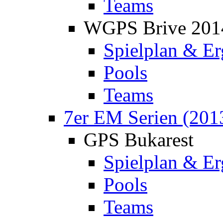
Teams
WGPS Brive 201
Spielplan & Er
Pools
Teams
7er EM Serien (201
GPS Bukarest
Spielplan & Er
Pools
Teams