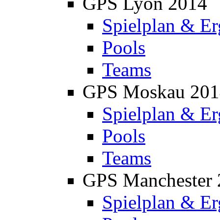
GPS Lyon 2014
Spielplan & Er
Pools
Teams
GPS Moskau 201
Spielplan & Er
Pools
Teams
GPS Manchester 
Spielplan & Er