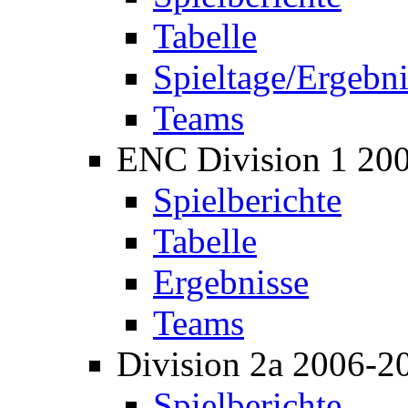
Tabelle
Spieltage/Ergebni
Teams
ENC Division 1 20
Spielberichte
Tabelle
Ergebnisse
Teams
Division 2a 2006-2
Spielberichte