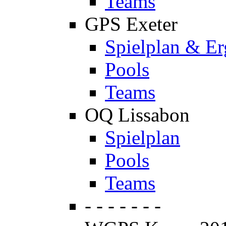
Teams
GPS Exeter
Spielplan & Er
Pools
Teams
OQ Lissabon
Spielplan
Pools
Teams
- - - - - - -