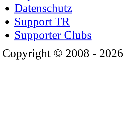
Datenschutz
Support TR
Supporter Clubs
Copyright © 2008 - 2026