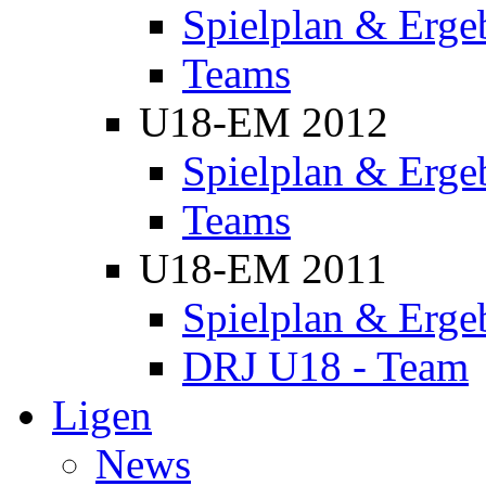
Spielplan & Erge
Teams
U18-EM 2012
Spielplan & Erge
Teams
U18-EM 2011
Spielplan & Erge
DRJ U18 - Team
Ligen
News