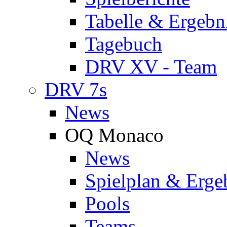
Tabelle & Ergebn
Tagebuch
DRV XV - Team
DRV 7s
News
OQ Monaco
News
Spielplan & Erge
Pools
Teams