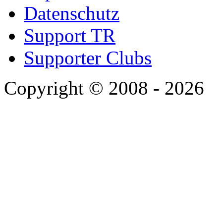
Datenschutz
Support TR
Supporter Clubs
Copyright © 2008 - 2026