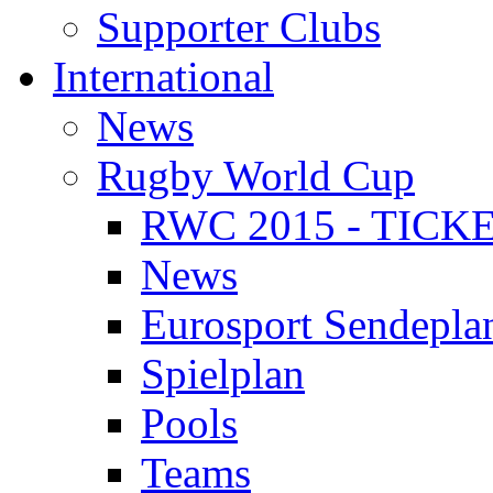
Supporter Clubs
International
News
Rugby World Cup
RWC 2015 - TICK
News
Eurosport Sendepla
Spielplan
Pools
Teams