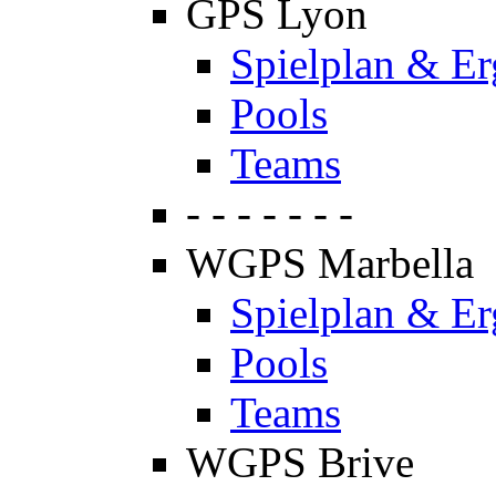
GPS Lyon
Spielplan & Er
Pools
Teams
- - - - - - -
WGPS Marbella
Spielplan & Er
Pools
Teams
WGPS Brive