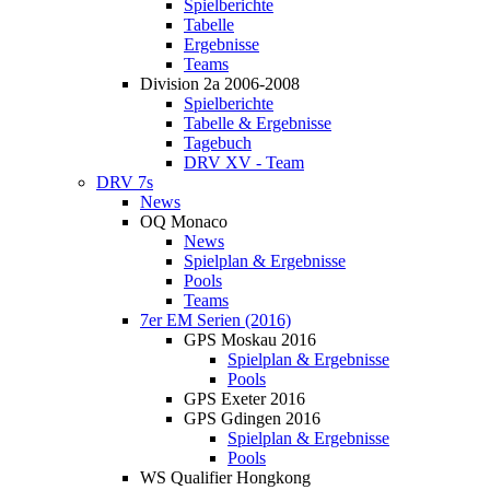
Spielberichte
Tabelle
Ergebnisse
Teams
Division 2a 2006-2008
Spielberichte
Tabelle & Ergebnisse
Tagebuch
DRV XV - Team
DRV 7s
News
OQ Monaco
News
Spielplan & Ergebnisse
Pools
Teams
7er EM Serien (2016)
GPS Moskau 2016
Spielplan & Ergebnisse
Pools
GPS Exeter 2016
GPS Gdingen 2016
Spielplan & Ergebnisse
Pools
WS Qualifier Hongkong