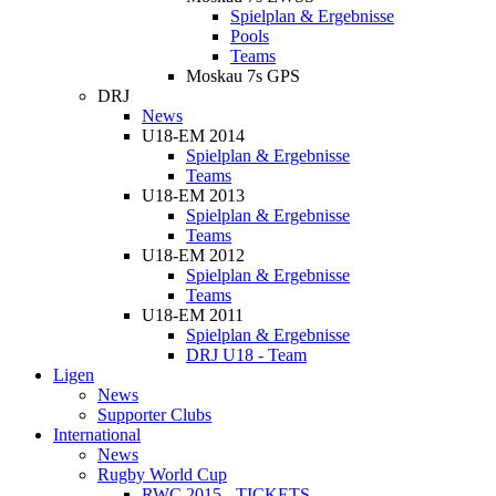
Spielplan & Ergebnisse
Pools
Teams
Moskau 7s GPS
DRJ
News
U18-EM 2014
Spielplan & Ergebnisse
Teams
U18-EM 2013
Spielplan & Ergebnisse
Teams
U18-EM 2012
Spielplan & Ergebnisse
Teams
U18-EM 2011
Spielplan & Ergebnisse
DRJ U18 - Team
Ligen
News
Supporter Clubs
International
News
Rugby World Cup
RWC 2015 - TICKETS