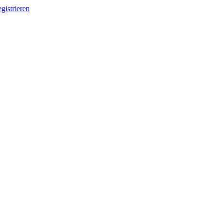
gistrieren