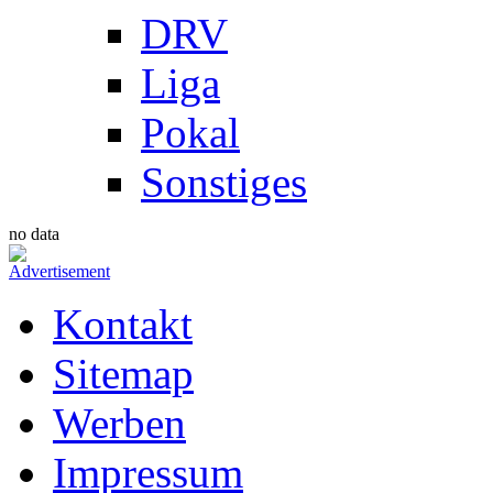
DRV
Liga
Pokal
Sonstiges
no data
Kontakt
Sitemap
Werben
Impressum