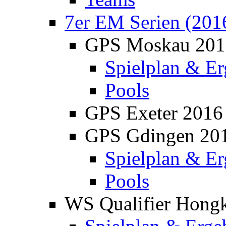
7er EM Serien (201
GPS Moskau 201
Spielplan & Er
Pools
GPS Exeter 2016
GPS Gdingen 20
Spielplan & Er
Pools
WS Qualifier Hong