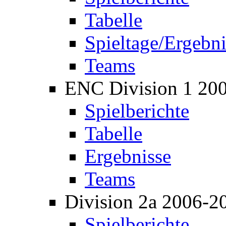
Tabelle
Spieltage/Ergebni
Teams
ENC Division 1 20
Spielberichte
Tabelle
Ergebnisse
Teams
Division 2a 2006-2
Spielberichte