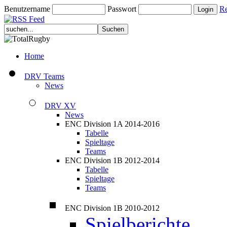
Benutzername
Passwort
Re
Home
DRV Teams
News
DRV XV
News
ENC Division 1A 2014-2016
Tabelle
Spieltage
Teams
ENC Division 1B 2012-2014
Tabelle
Spieltage
Teams
ENC Division 1B 2010-2012
Spielberichte