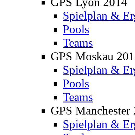
GPS Lyon 2014
Spielplan & Er
Pools
Teams
GPS Moskau 201
Spielplan & Er
Pools
Teams
GPS Manchester 
Spielplan & Er