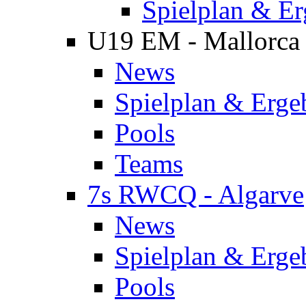
Spielplan & Er
U19 EM - Mallorca
News
Spielplan & Erge
Pools
Teams
7s RWCQ - Algarve
News
Spielplan & Erge
Pools