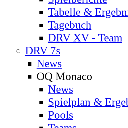
Tabelle & Ergebn
Tagebuch
DRV XV - Team
DRV 7s
News
OQ Monaco
News
Spielplan & Erge
Pools
Teams