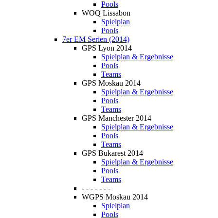
Pools
WOQ Lissabon
Spielplan
Pools
7er EM Serien (2014)
GPS Lyon 2014
Spielplan & Ergebnisse
Pools
Teams
GPS Moskau 2014
Spielplan & Ergebnisse
Pools
Teams
GPS Manchester 2014
Spielplan & Ergebnisse
Pools
Teams
GPS Bukarest 2014
Spielplan & Ergebnisse
Pools
Teams
- - - - - - -
WGPS Moskau 2014
Spielplan
Pools