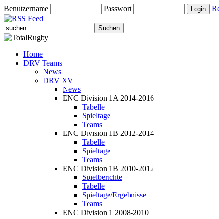
Benutzername
Passwort
Re
Home
DRV Teams
News
DRV XV
News
ENC Division 1A 2014-2016
Tabelle
Spieltage
Teams
ENC Division 1B 2012-2014
Tabelle
Spieltage
Teams
ENC Division 1B 2010-2012
Spielberichte
Tabelle
Spieltage/Ergebnisse
Teams
ENC Division 1 2008-2010