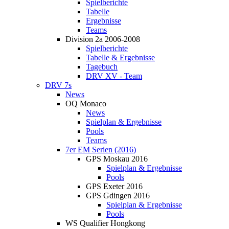
Spielberichte
Tabelle
Ergebnisse
Teams
Division 2a 2006-2008
Spielberichte
Tabelle & Ergebnisse
Tagebuch
DRV XV - Team
DRV 7s
News
OQ Monaco
News
Spielplan & Ergebnisse
Pools
Teams
7er EM Serien (2016)
GPS Moskau 2016
Spielplan & Ergebnisse
Pools
GPS Exeter 2016
GPS Gdingen 2016
Spielplan & Ergebnisse
Pools
WS Qualifier Hongkong