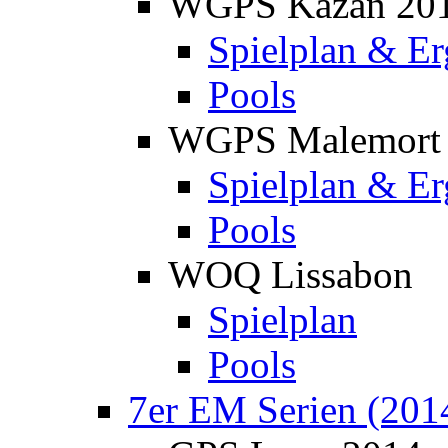
WGPS Kazan 20
Spielplan & Er
Pools
WGPS Malemort
Spielplan & Er
Pools
WOQ Lissabon
Spielplan
Pools
7er EM Serien (201