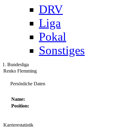
DRV
Liga
Pokal
Sonstiges
1. Bundesliga
Renko Flemming
Persönliche Daten
Name:
Position:
Karrierestatistik