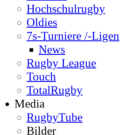
Hochschulrugby
Oldies
7s-Turniere /-Ligen
News
Rugby League
Touch
TotalRugby
Media
RugbyTube
Bilder