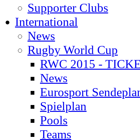
Supporter Clubs
International
News
Rugby World Cup
RWC 2015 - TICK
News
Eurosport Sendepla
Spielplan
Pools
Teams