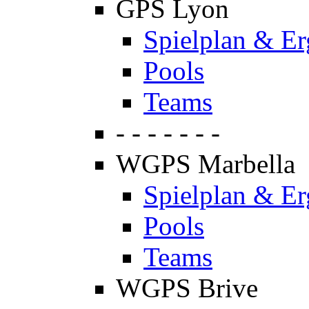
GPS Lyon
Spielplan & Er
Pools
Teams
- - - - - - -
WGPS Marbella
Spielplan & Er
Pools
Teams
WGPS Brive