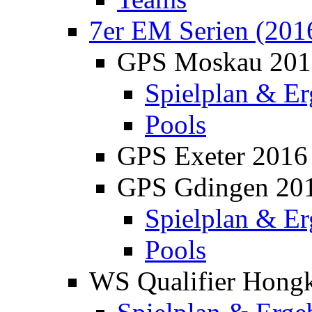
7er EM Serien (201
GPS Moskau 201
Spielplan & Er
Pools
GPS Exeter 2016
GPS Gdingen 20
Spielplan & Er
Pools
WS Qualifier Hong