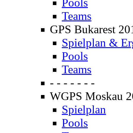
Pools
Teams
GPS Bukarest 20
Spielplan & Er
Pools
Teams
- - - - - - -
WGPS Moskau 2
Spielplan
Pools