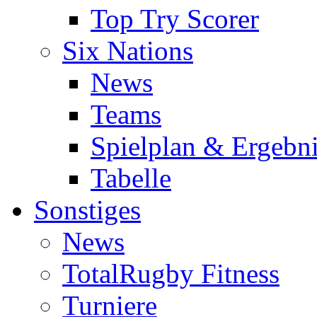
Top Try Scorer
Six Nations
News
Teams
Spielplan & Ergebni
Tabelle
Sonstiges
News
TotalRugby Fitness
Turniere