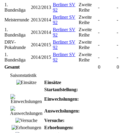
1.
Berliner SV
Zweite
2012/2013
-
-
Bundesliga
92
Reihe
Berliner SV
Zweite
Meisterrunde
2013/2014
-
-
92
Reihe
1.
Berliner SV
Zweite
2013/2014
-
-
Bundesliga
92
Reihe
DRV-
Berliner SV
Zweite
2014/2015
-
-
Pokalrunde
92
Reihe
1.
Berliner SV
Zweite
2014/2015
-
-
Bundesliga
92
Reihe
Gesamt
0
0
Saisonstatistik
Einsätze
Startaufstellung:
Einwechslungen:
Auswechslungen:
Versuche:
Erhoehungen: