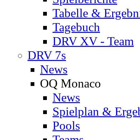
Tabelle & Ergebn
Tagebuch
DRV XV - Team
DRV 7s
News
OQ Monaco
News
Spielplan & Erge
Pools
Teams