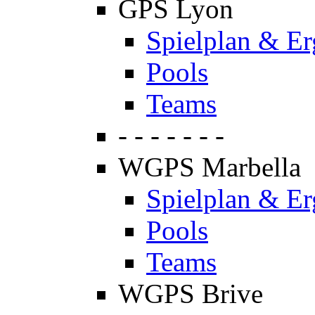
GPS Lyon
Spielplan & Er
Pools
Teams
- - - - - - -
WGPS Marbella
Spielplan & Er
Pools
Teams
WGPS Brive