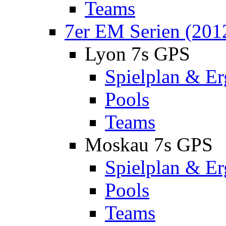
Teams
7er EM Serien (201
Lyon 7s GPS
Spielplan & Er
Pools
Teams
Moskau 7s GPS
Spielplan & Er
Pools
Teams