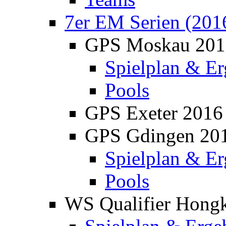
7er EM Serien (201
GPS Moskau 201
Spielplan & Er
Pools
GPS Exeter 2016
GPS Gdingen 20
Spielplan & Er
Pools
WS Qualifier Hong