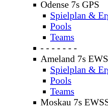
Odense 7s GPS
Spielplan & Er
Pools
Teams
- - - - - - -
Ameland 7s EW
Spielplan & Er
Pools
Teams
Moskau 7s EWS