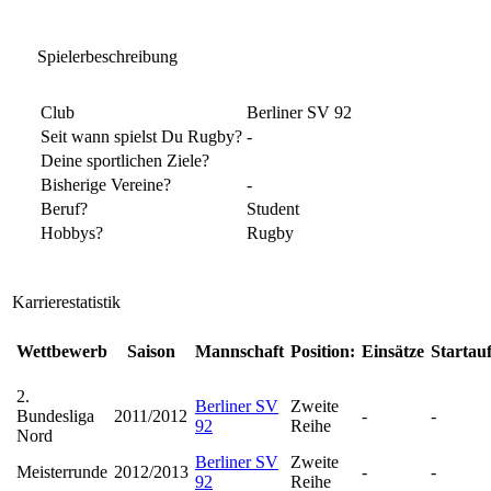
Spielerbeschreibung
Club
Berliner SV 92
Seit wann spielst Du Rugby?
-
Deine sportlichen Ziele?
Bisherige Vereine?
-
Beruf?
Student
Hobbys?
Rugby
Karrierestatistik
Wettbewerb
Saison
Mannschaft
Position:
Einsätze
Startauf
2.
Berliner SV
Zweite
Bundesliga
2011/2012
-
-
92
Reihe
Nord
Berliner SV
Zweite
Meisterrunde
2012/2013
-
-
92
Reihe