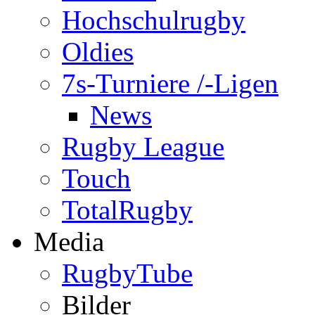
Hochschulrugby
Oldies
7s-Turniere /-Ligen
News
Rugby League
Touch
TotalRugby
Media
RugbyTube
Bilder