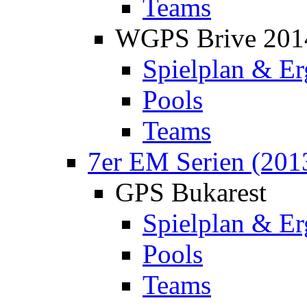
Teams
WGPS Brive 201
Spielplan & Er
Pools
Teams
7er EM Serien (201
GPS Bukarest
Spielplan & Er
Pools
Teams