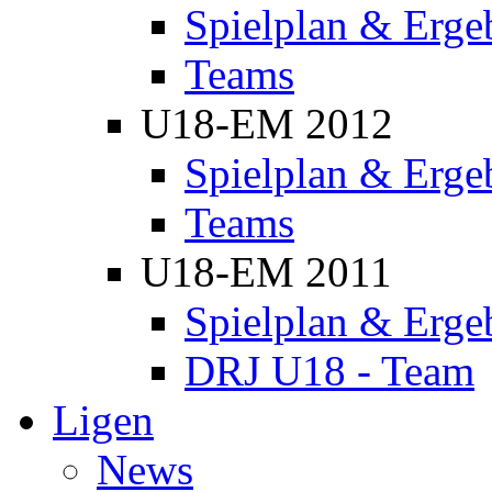
Spielplan & Erge
Teams
U18-EM 2012
Spielplan & Erge
Teams
U18-EM 2011
Spielplan & Erge
DRJ U18 - Team
Ligen
News