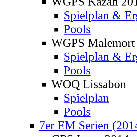
WGPS Kazan 20
Spielplan & Er
Pools
WGPS Malemort
Spielplan & Er
Pools
WOQ Lissabon
Spielplan
Pools
7er EM Serien (201