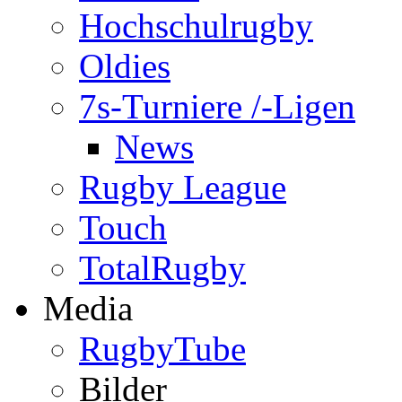
Hochschulrugby
Oldies
7s-Turniere /-Ligen
News
Rugby League
Touch
TotalRugby
Media
RugbyTube
Bilder