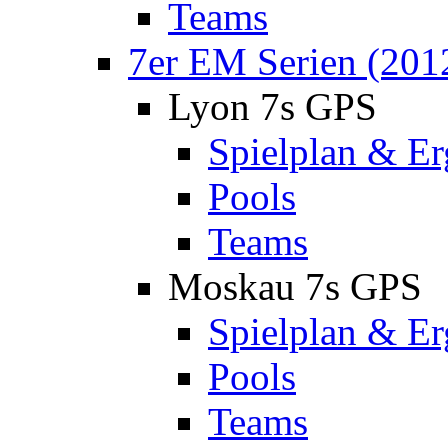
Teams
7er EM Serien (201
Lyon 7s GPS
Spielplan & Er
Pools
Teams
Moskau 7s GPS
Spielplan & Er
Pools
Teams