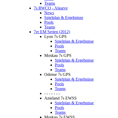
Teams
7s RWCQ - Algarve
News
Spielplan & Ergebnisse
Pools
Teams
7er EM Serien (2012)
Lyon 7s GPS
Spielplan & Ergebnisse
Pools
Teams
Moskau 7s GPS
Spielplan & Ergebnisse
Pools
Teams
Odense 7s GPS
Spielplan & Ergebnisse
Pools
Teams
- - - - - - -
Ameland 7s EWSS
Spielplan & Ergebnisse
Pools
Teams
Moskau 7s EWSS