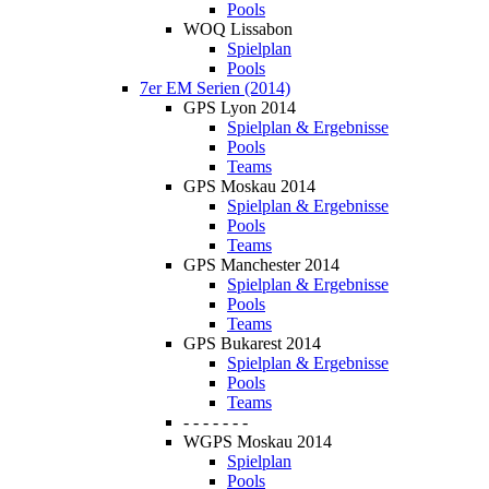
Pools
WOQ Lissabon
Spielplan
Pools
7er EM Serien (2014)
GPS Lyon 2014
Spielplan & Ergebnisse
Pools
Teams
GPS Moskau 2014
Spielplan & Ergebnisse
Pools
Teams
GPS Manchester 2014
Spielplan & Ergebnisse
Pools
Teams
GPS Bukarest 2014
Spielplan & Ergebnisse
Pools
Teams
- - - - - - -
WGPS Moskau 2014
Spielplan
Pools