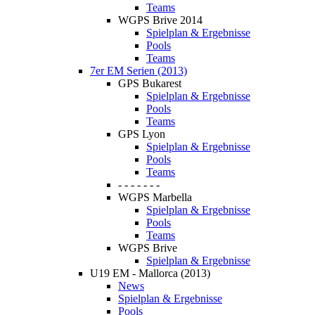
Teams
WGPS Brive 2014
Spielplan & Ergebnisse
Pools
Teams
7er EM Serien (2013)
GPS Bukarest
Spielplan & Ergebnisse
Pools
Teams
GPS Lyon
Spielplan & Ergebnisse
Pools
Teams
- - - - - - -
WGPS Marbella
Spielplan & Ergebnisse
Pools
Teams
WGPS Brive
Spielplan & Ergebnisse
U19 EM - Mallorca (2013)
News
Spielplan & Ergebnisse
Pools