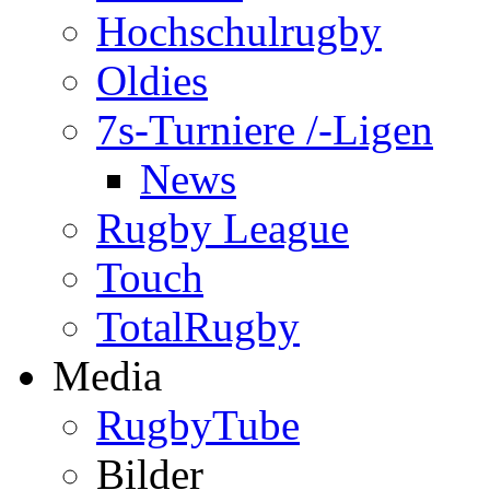
Hochschulrugby
Oldies
7s-Turniere /-Ligen
News
Rugby League
Touch
TotalRugby
Media
RugbyTube
Bilder