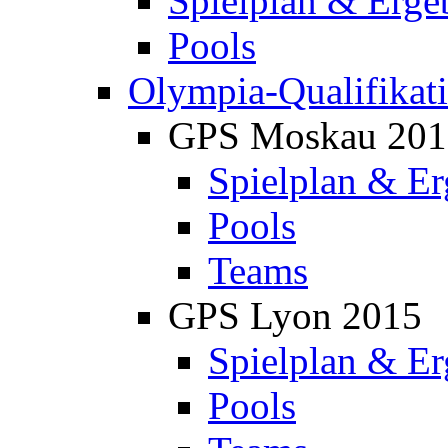
Spielplan & Erge
Pools
Olympia-Qualifikat
GPS Moskau 201
Spielplan & Er
Pools
Teams
GPS Lyon 2015
Spielplan & Er
Pools