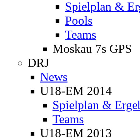
Spielplan & Er
Pools
Teams
Moskau 7s GPS
DRJ
News
U18-EM 2014
Spielplan & Erge
Teams
U18-EM 2013