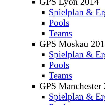
GPS Lyon 2014
Spielplan & Er
Pools
Teams
GPS Moskau 201
Spielplan & Er
Pools
Teams
GPS Manchester 
Spielplan & Er