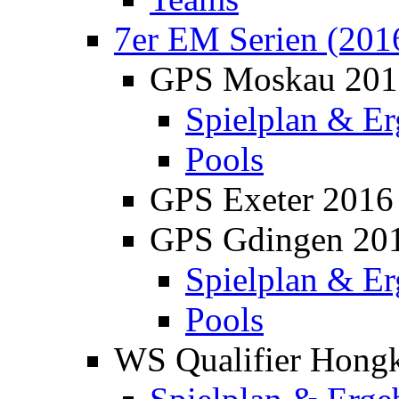
7er EM Serien (201
GPS Moskau 201
Spielplan & Er
Pools
GPS Exeter 2016
GPS Gdingen 20
Spielplan & Er
Pools
WS Qualifier Hong