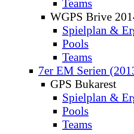
Teams
WGPS Brive 201
Spielplan & Er
Pools
Teams
7er EM Serien (201
GPS Bukarest
Spielplan & Er
Pools
Teams