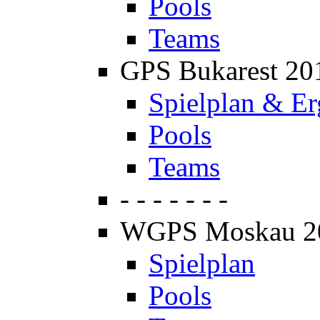
Pools
Teams
GPS Bukarest 20
Spielplan & Er
Pools
Teams
- - - - - - -
WGPS Moskau 2
Spielplan
Pools