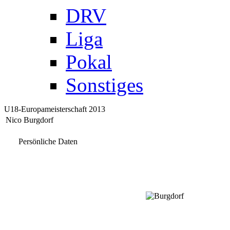
DRV
Liga
Pokal
Sonstiges
U18-Europameisterschaft 2013
Nico Burgdorf
Persönliche Daten