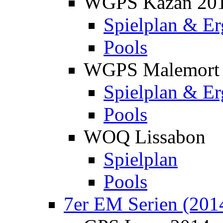
WGPS Kazan 20
Spielplan & Er
Pools
WGPS Malemort
Spielplan & Er
Pools
WOQ Lissabon
Spielplan
Pools
7er EM Serien (201