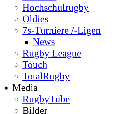
Hochschulrugby
Oldies
7s-Turniere /-Ligen
News
Rugby League
Touch
TotalRugby
Media
RugbyTube
Bilder