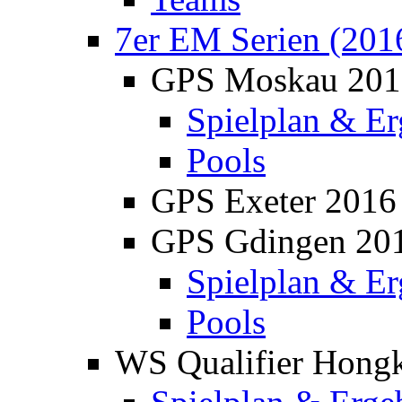
7er EM Serien (201
GPS Moskau 201
Spielplan & Er
Pools
GPS Exeter 2016
GPS Gdingen 20
Spielplan & Er
Pools
WS Qualifier Hong