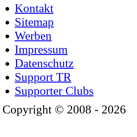
Kontakt
Sitemap
Werben
Impressum
Datenschutz
Support TR
Supporter Clubs
Copyright © 2008 - 2026