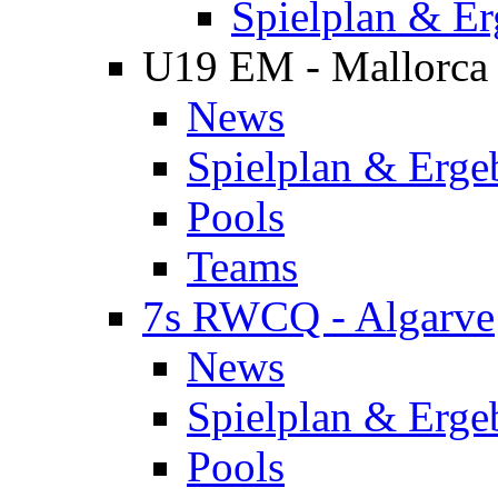
Spielplan & Er
U19 EM - Mallorca
News
Spielplan & Erge
Pools
Teams
7s RWCQ - Algarve
News
Spielplan & Erge
Pools