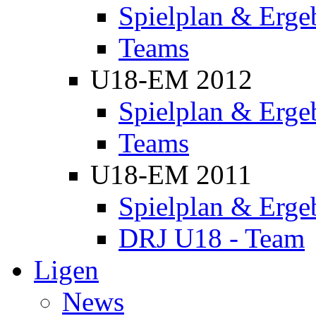
Spielplan & Erge
Teams
U18-EM 2012
Spielplan & Erge
Teams
U18-EM 2011
Spielplan & Erge
DRJ U18 - Team
Ligen
News