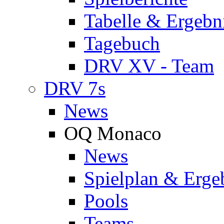
Tabelle & Ergebn
Tagebuch
DRV XV - Team
DRV 7s
News
OQ Monaco
News
Spielplan & Erge
Pools
Teams