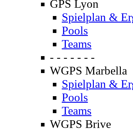
GPS Lyon
Spielplan & Er
Pools
Teams
- - - - - - -
WGPS Marbella
Spielplan & Er
Pools
Teams
WGPS Brive