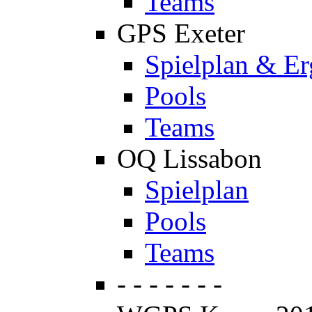
Teams
GPS Exeter
Spielplan & Er
Pools
Teams
OQ Lissabon
Spielplan
Pools
Teams
- - - - - - -