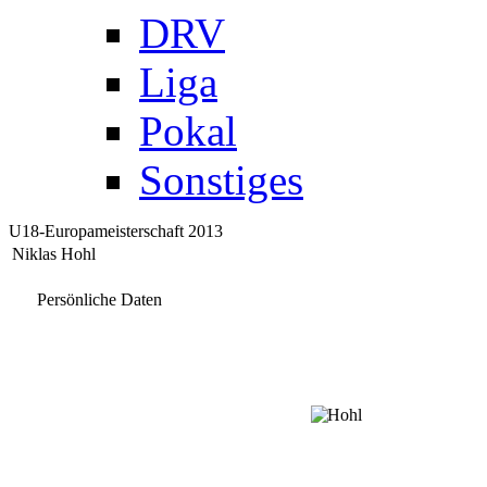
DRV
Liga
Pokal
Sonstiges
U18-Europameisterschaft 2013
Niklas Hohl
Persönliche Daten