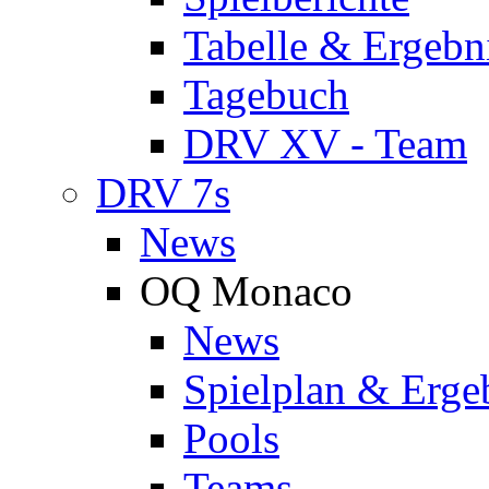
Tabelle & Ergebn
Tagebuch
DRV XV - Team
DRV 7s
News
OQ Monaco
News
Spielplan & Erge
Pools
Teams