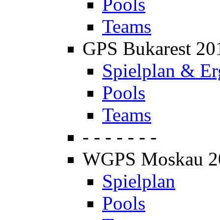
Pools
Teams
GPS Bukarest 20
Spielplan & Er
Pools
Teams
- - - - - - -
WGPS Moskau 2
Spielplan
Pools