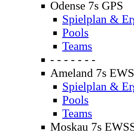
Odense 7s GPS
Spielplan & Er
Pools
Teams
- - - - - - -
Ameland 7s EW
Spielplan & Er
Pools
Teams
Moskau 7s EWS