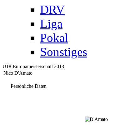
DRV
Liga
Pokal
Sonstiges
U18-Europameisterschaft 2013
Nico D'Amato
Persönliche Daten