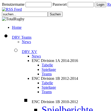
Benutzername
Passwort
Re
Home
DRV Teams
News
DRV XV
News
ENC Division 1A 2014-2016
Tabelle
Spieltage
Teams
ENC Division 1B 2012-2014
Tabelle
Spieltage
Teams
ENC Division 1B 2010-2012
Spielberichte