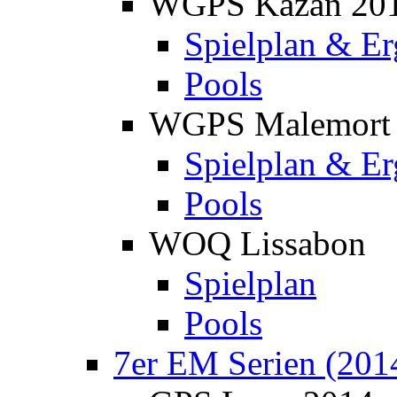
WGPS Kazan 20
Spielplan & Er
Pools
WGPS Malemort
Spielplan & Er
Pools
WOQ Lissabon
Spielplan
Pools
7er EM Serien (201