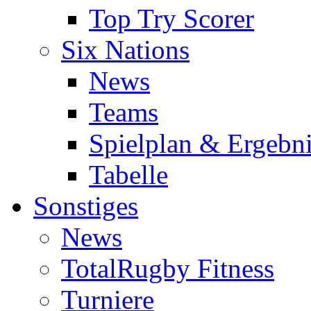
Top Try Scorer
Six Nations
News
Teams
Spielplan & Ergebni
Tabelle
Sonstiges
News
TotalRugby Fitness
Turniere