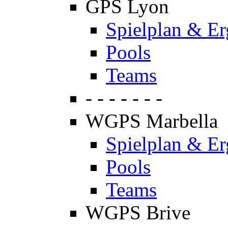
GPS Lyon
Spielplan & Er
Pools
Teams
- - - - - - -
WGPS Marbella
Spielplan & Er
Pools
Teams
WGPS Brive