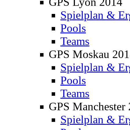
GPS Lyon 2014
Spielplan & Er
Pools
Teams
GPS Moskau 201
Spielplan & Er
Pools
Teams
GPS Manchester 
Spielplan & Er