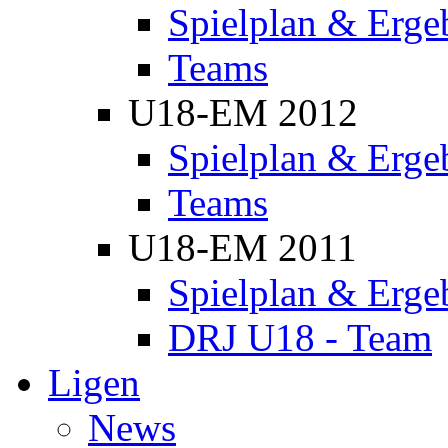
Spielplan & Erge
Teams
U18-EM 2012
Spielplan & Erge
Teams
U18-EM 2011
Spielplan & Erge
DRJ U18 - Team
Ligen
News