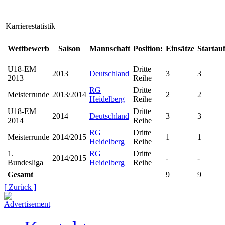
Karrierestatistik
Wettbewerb
Saison
Mannschaft
Position:
Einsätze
Startauf
U18-EM
Dritte
2013
Deutschland
3
3
2013
Reihe
RG
Dritte
Meisterrunde
2013/2014
2
2
Heidelberg
Reihe
U18-EM
Dritte
2014
Deutschland
3
3
2014
Reihe
RG
Dritte
Meisterrunde
2014/2015
1
1
Heidelberg
Reihe
1.
RG
Dritte
2014/2015
-
-
Bundesliga
Heidelberg
Reihe
Gesamt
9
9
[ Zurück ]