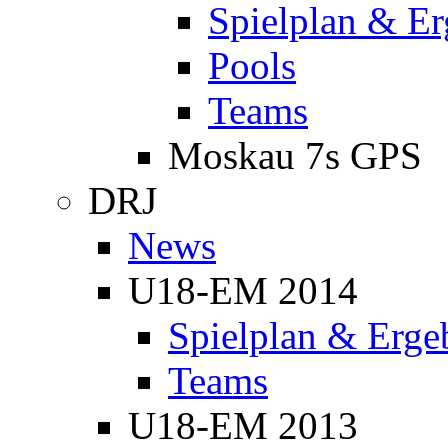
Spielplan & Er
Pools
Teams
Moskau 7s GPS
DRJ
News
U18-EM 2014
Spielplan & Erge
Teams
U18-EM 2013