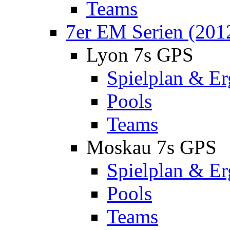
Teams
7er EM Serien (201
Lyon 7s GPS
Spielplan & Er
Pools
Teams
Moskau 7s GPS
Spielplan & Er
Pools
Teams