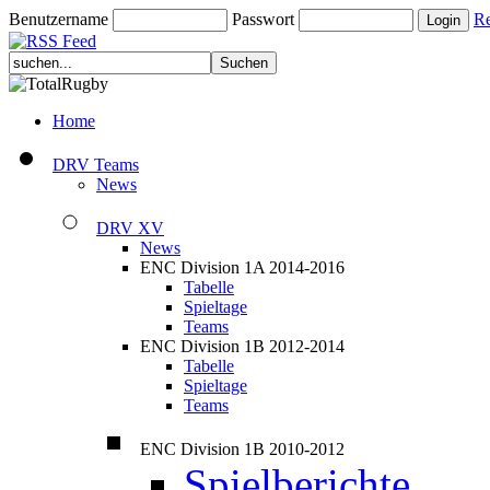
Benutzername
Passwort
Re
Home
DRV Teams
News
DRV XV
News
ENC Division 1A 2014-2016
Tabelle
Spieltage
Teams
ENC Division 1B 2012-2014
Tabelle
Spieltage
Teams
ENC Division 1B 2010-2012
Spielberichte