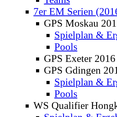
7er EM Serien (201
GPS Moskau 201
Spielplan & Er
Pools
GPS Exeter 2016
GPS Gdingen 20
Spielplan & Er
Pools
WS Qualifier Hong