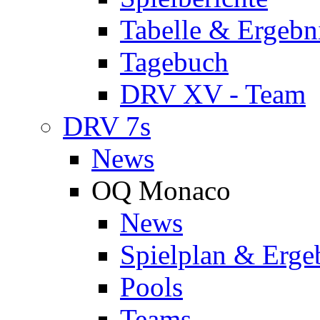
Tabelle & Ergebn
Tagebuch
DRV XV - Team
DRV 7s
News
OQ Monaco
News
Spielplan & Erge
Pools
Teams