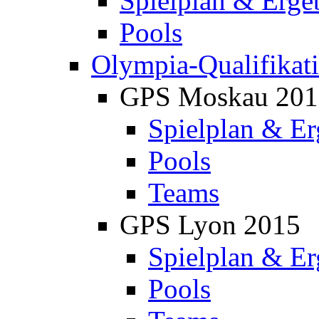
Spielplan & Erge
Pools
Olympia-Qualifikat
GPS Moskau 201
Spielplan & Er
Pools
Teams
GPS Lyon 2015
Spielplan & Er
Pools