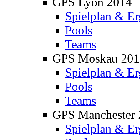
GPS Lyon 2014
Spielplan & Er
Pools
Teams
GPS Moskau 201
Spielplan & Er
Pools
Teams
GPS Manchester 
Spielplan & Er