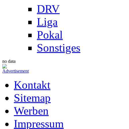
DRV
Liga
Pokal
Sonstiges
no data
Kontakt
Sitemap
Werben
Impressum