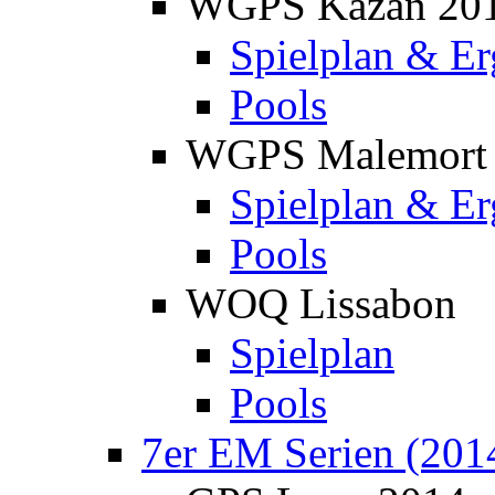
WGPS Kazan 20
Spielplan & Er
Pools
WGPS Malemort
Spielplan & Er
Pools
WOQ Lissabon
Spielplan
Pools
7er EM Serien (201