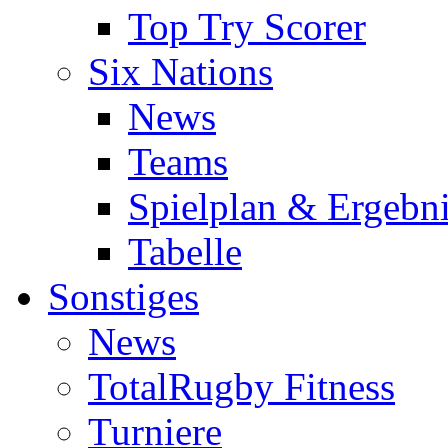
Top Try Scorer
Six Nations
News
Teams
Spielplan & Ergebni
Tabelle
Sonstiges
News
TotalRugby Fitness
Turniere