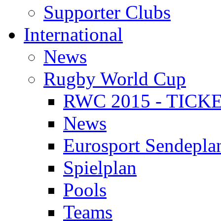
Supporter Clubs
International
News
Rugby World Cup
RWC 2015 - TICK
News
Eurosport Sendepla
Spielplan
Pools
Teams