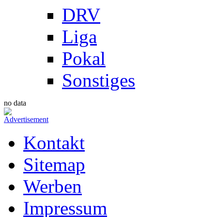
DRV
Liga
Pokal
Sonstiges
no data
Kontakt
Sitemap
Werben
Impressum