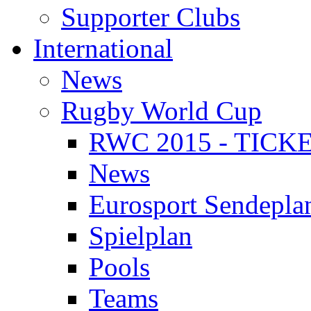
Supporter Clubs
International
News
Rugby World Cup
RWC 2015 - TICK
News
Eurosport Sendepla
Spielplan
Pools
Teams