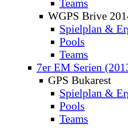
Teams
WGPS Brive 201
Spielplan & Er
Pools
Teams
7er EM Serien (201
GPS Bukarest
Spielplan & Er
Pools
Teams