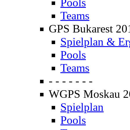
Pools
Teams
GPS Bukarest 20
Spielplan & Er
Pools
Teams
- - - - - - -
WGPS Moskau 2
Spielplan
Pools