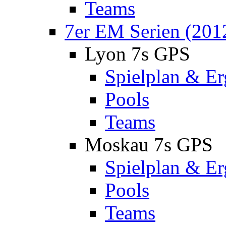
Teams
7er EM Serien (201
Lyon 7s GPS
Spielplan & Er
Pools
Teams
Moskau 7s GPS
Spielplan & Er
Pools
Teams