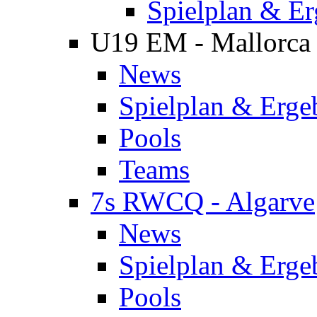
Spielplan & Er
U19 EM - Mallorca
News
Spielplan & Erge
Pools
Teams
7s RWCQ - Algarve
News
Spielplan & Erge
Pools