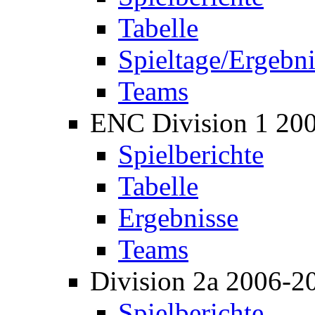
Tabelle
Spieltage/Ergebni
Teams
ENC Division 1 20
Spielberichte
Tabelle
Ergebnisse
Teams
Division 2a 2006-2
Spielberichte