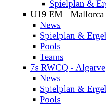
Spielplan & Er
U19 EM - Mallorca
News
Spielplan & Erge
Pools
Teams
7s RWCQ - Algarve
News
Spielplan & Erge
Pools