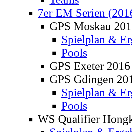
7er EM Serien (201
GPS Moskau 201
Spielplan & Er
Pools
GPS Exeter 2016
GPS Gdingen 20
Spielplan & Er
Pools
WS Qualifier Hong