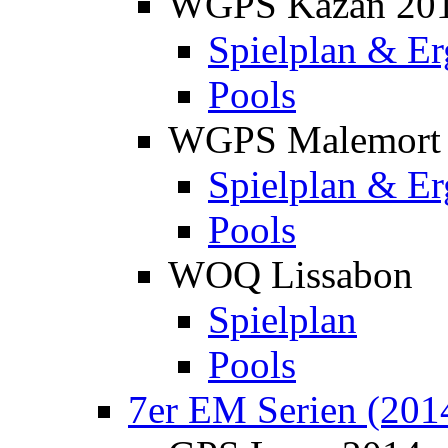
WGPS Kazan 20
Spielplan & Er
Pools
WGPS Malemort
Spielplan & Er
Pools
WOQ Lissabon
Spielplan
Pools
7er EM Serien (201