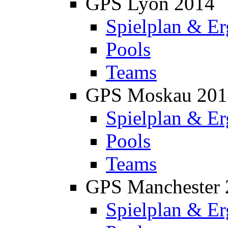
GPS Lyon 2014
Spielplan & Er
Pools
Teams
GPS Moskau 201
Spielplan & Er
Pools
Teams
GPS Manchester 
Spielplan & Er