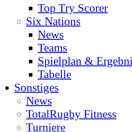
Top Try Scorer
Six Nations
News
Teams
Spielplan & Ergebni
Tabelle
Sonstiges
News
TotalRugby Fitness
Turniere