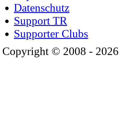
Datenschutz
Support TR
Supporter Clubs
Copyright © 2008 - 2026