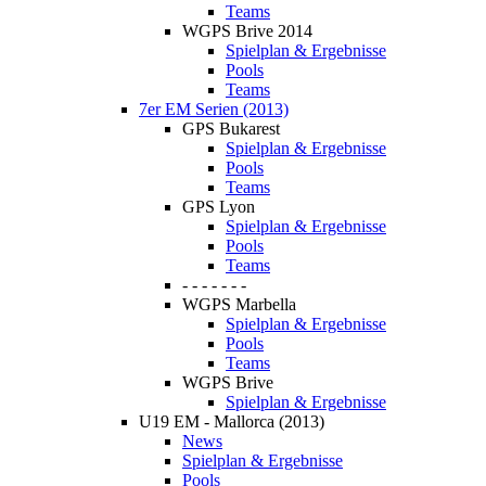
Teams
WGPS Brive 2014
Spielplan & Ergebnisse
Pools
Teams
7er EM Serien (2013)
GPS Bukarest
Spielplan & Ergebnisse
Pools
Teams
GPS Lyon
Spielplan & Ergebnisse
Pools
Teams
- - - - - - -
WGPS Marbella
Spielplan & Ergebnisse
Pools
Teams
WGPS Brive
Spielplan & Ergebnisse
U19 EM - Mallorca (2013)
News
Spielplan & Ergebnisse
Pools