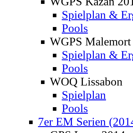
WGPS Kazan 20
Spielplan & Er
Pools
WGPS Malemort
Spielplan & Er
Pools
WOQ Lissabon
Spielplan
Pools
7er EM Serien (201