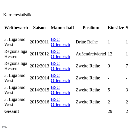
Karrierestatistik
Wettbewerb
Saison
Mannschaft
Position:
Einsätze
S
3. Liga Süd-
BSC
2010/2011
Dritte Reihe
1
1
West
Offenbach
Regionalliga
BSC
2011/2012
Außendreiviertel
12
1
Hessen
Offenbach
Regionalliga
BSC
2012/2013
Zweite Reihe
9
7
Hessen
Offenbach
3. Liga Süd-
BSC
2013/2014
Zweite Reihe
-
-
West
Offenbach
3. Liga Süd-
BSC
2014/2015
Zweite Reihe
5
3
West
Offenbach
3. Liga Süd-
BSC
2015/2016
Zweite Reihe
2
2
West
Offenbach
Gesamt
29
2