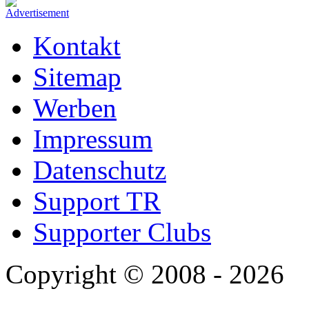
Kontakt
Sitemap
Werben
Impressum
Datenschutz
Support TR
Supporter Clubs
Copyright © 2008 - 2026