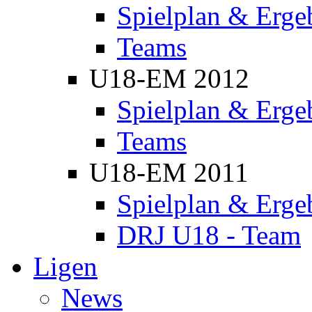
Spielplan & Erge
Teams
U18-EM 2012
Spielplan & Erge
Teams
U18-EM 2011
Spielplan & Erge
DRJ U18 - Team
Ligen
News