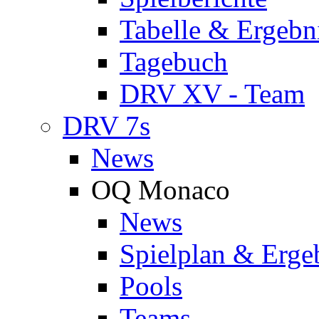
Tabelle & Ergebn
Tagebuch
DRV XV - Team
DRV 7s
News
OQ Monaco
News
Spielplan & Erge
Pools
Teams