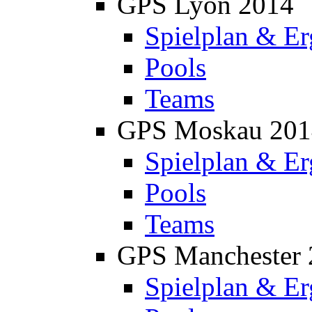
GPS Lyon 2014
Spielplan & Er
Pools
Teams
GPS Moskau 201
Spielplan & Er
Pools
Teams
GPS Manchester 
Spielplan & Er