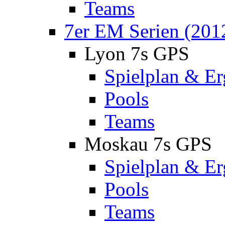
Teams
7er EM Serien (201
Lyon 7s GPS
Spielplan & Er
Pools
Teams
Moskau 7s GPS
Spielplan & Er
Pools
Teams