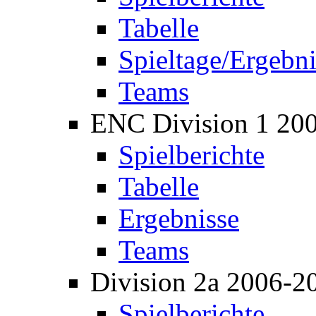
Tabelle
Spieltage/Ergebni
Teams
ENC Division 1 20
Spielberichte
Tabelle
Ergebnisse
Teams
Division 2a 2006-2
Spielberichte