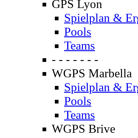
GPS Lyon
Spielplan & Er
Pools
Teams
- - - - - - -
WGPS Marbella
Spielplan & Er
Pools
Teams
WGPS Brive