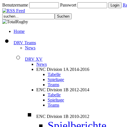
Benutzername
Passwort
Re
Home
DRV Teams
News
DRV XV
News
ENC Division 1A 2014-2016
Tabelle
Spieltage
Teams
ENC Division 1B 2012-2014
Tabelle
Spieltage
Teams
ENC Division 1B 2010-2012
Spielberichte