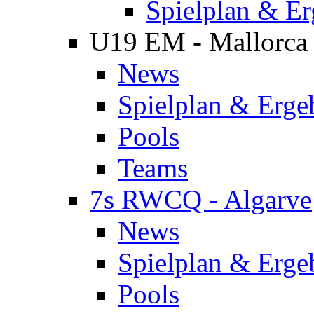
Spielplan & Er
U19 EM - Mallorca
News
Spielplan & Erge
Pools
Teams
7s RWCQ - Algarve
News
Spielplan & Erge
Pools