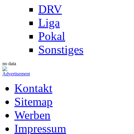
DRV
Liga
Pokal
Sonstiges
no data
Kontakt
Sitemap
Werben
Impressum