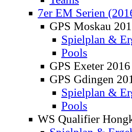
7er EM Serien (201
GPS Moskau 201
Spielplan & Er
Pools
GPS Exeter 2016
GPS Gdingen 20
Spielplan & Er
Pools
WS Qualifier Hong