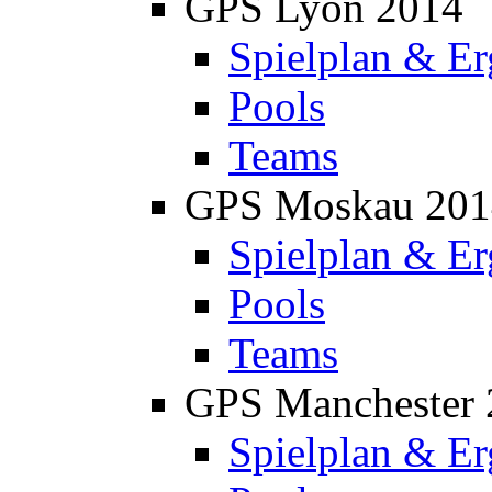
GPS Lyon 2014
Spielplan & Er
Pools
Teams
GPS Moskau 201
Spielplan & Er
Pools
Teams
GPS Manchester 
Spielplan & Er