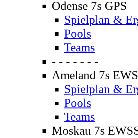
Odense 7s GPS
Spielplan & Er
Pools
Teams
- - - - - - -
Ameland 7s EW
Spielplan & Er
Pools
Teams
Moskau 7s EWS