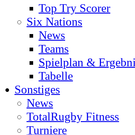
Top Try Scorer
Six Nations
News
Teams
Spielplan & Ergebni
Tabelle
Sonstiges
News
TotalRugby Fitness
Turniere