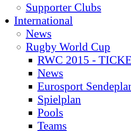
Supporter Clubs
International
News
Rugby World Cup
RWC 2015 - TICK
News
Eurosport Sendepla
Spielplan
Pools
Teams