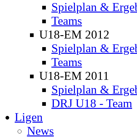
Spielplan & Erge
Teams
U18-EM 2012
Spielplan & Erge
Teams
U18-EM 2011
Spielplan & Erge
DRJ U18 - Team
Ligen
News