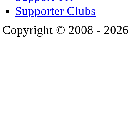
Supporter Clubs
Copyright © 2008 - 2026