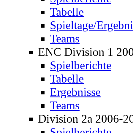
Tabelle
Spieltage/Ergebni
Teams
ENC Division 1 20
Spielberichte
Tabelle
Ergebnisse
Teams
Division 2a 2006-2
Spielberichte