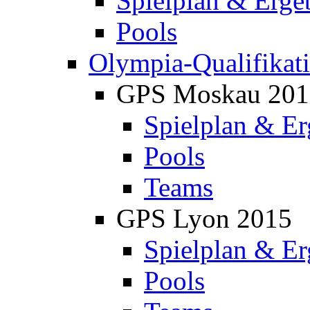
Spielplan & Erge
Pools
Olympia-Qualifikat
GPS Moskau 201
Spielplan & Er
Pools
Teams
GPS Lyon 2015
Spielplan & Er
Pools