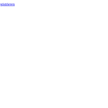
gistrieren