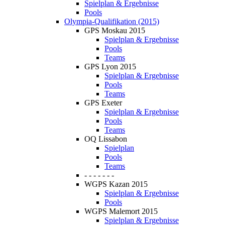
Spielplan & Ergebnisse
Pools
Olympia-Qualifikation (2015)
GPS Moskau 2015
Spielplan & Ergebnisse
Pools
Teams
GPS Lyon 2015
Spielplan & Ergebnisse
Pools
Teams
GPS Exeter
Spielplan & Ergebnisse
Pools
Teams
OQ Lissabon
Spielplan
Pools
Teams
- - - - - - -
WGPS Kazan 2015
Spielplan & Ergebnisse
Pools
WGPS Malemort 2015
Spielplan & Ergebnisse