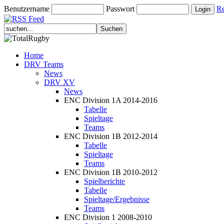
Benutzername
Passwort
Re
Home
DRV Teams
News
DRV XV
News
ENC Division 1A 2014-2016
Tabelle
Spieltage
Teams
ENC Division 1B 2012-2014
Tabelle
Spieltage
Teams
ENC Division 1B 2010-2012
Spielberichte
Tabelle
Spieltage/Ergebnisse
Teams
ENC Division 1 2008-2010