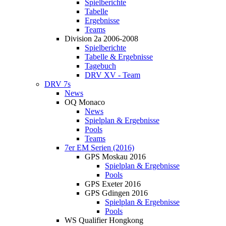
Spielberichte
Tabelle
Ergebnisse
Teams
Division 2a 2006-2008
Spielberichte
Tabelle & Ergebnisse
Tagebuch
DRV XV - Team
DRV 7s
News
OQ Monaco
News
Spielplan & Ergebnisse
Pools
Teams
7er EM Serien (2016)
GPS Moskau 2016
Spielplan & Ergebnisse
Pools
GPS Exeter 2016
GPS Gdingen 2016
Spielplan & Ergebnisse
Pools
WS Qualifier Hongkong