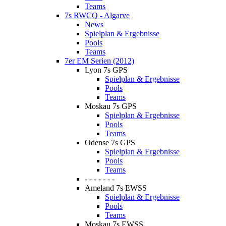
Teams
7s RWCQ - Algarve
News
Spielplan & Ergebnisse
Pools
Teams
7er EM Serien (2012)
Lyon 7s GPS
Spielplan & Ergebnisse
Pools
Teams
Moskau 7s GPS
Spielplan & Ergebnisse
Pools
Teams
Odense 7s GPS
Spielplan & Ergebnisse
Pools
Teams
- - - - - - -
Ameland 7s EWSS
Spielplan & Ergebnisse
Pools
Teams
Moskau 7s EWSS