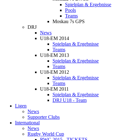
Spielplan & Ergebnisse
Pools
Teams
Moskau 7s GPS
DRJ
News
U18-EM 2014
Spielplan & Ergebnisse
Teams
U18-EM 2013
Spielplan & Ergebnisse
Teams
U18-EM 2012
Spielplan & Ergebnisse
Teams
U18-EM 2011
Spielplan & Ergebnisse
DRJ U18 - Team
Ligen
News
Supporter Clubs
International
News
Rugby World Cup
RWC 2015 - TICKETS