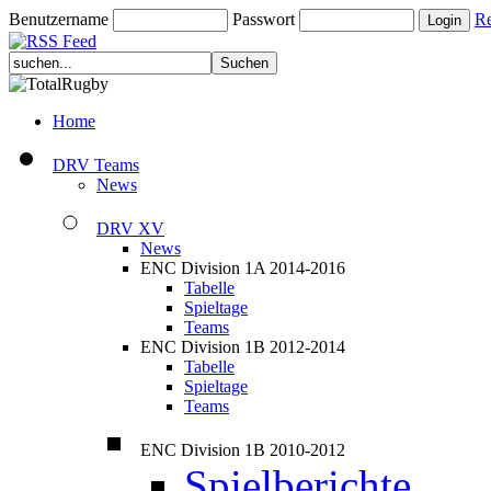
Benutzername
Passwort
Re
Home
DRV Teams
News
DRV XV
News
ENC Division 1A 2014-2016
Tabelle
Spieltage
Teams
ENC Division 1B 2012-2014
Tabelle
Spieltage
Teams
ENC Division 1B 2010-2012
Spielberichte