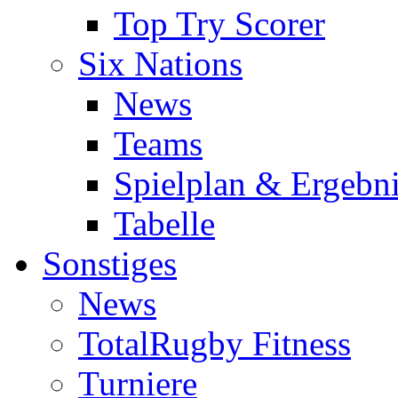
Top Try Scorer
Six Nations
News
Teams
Spielplan & Ergebni
Tabelle
Sonstiges
News
TotalRugby Fitness
Turniere