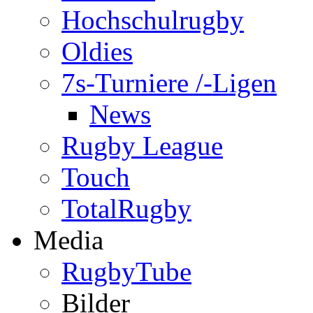
Hochschulrugby
Oldies
7s-Turniere /-Ligen
News
Rugby League
Touch
TotalRugby
Media
RugbyTube
Bilder