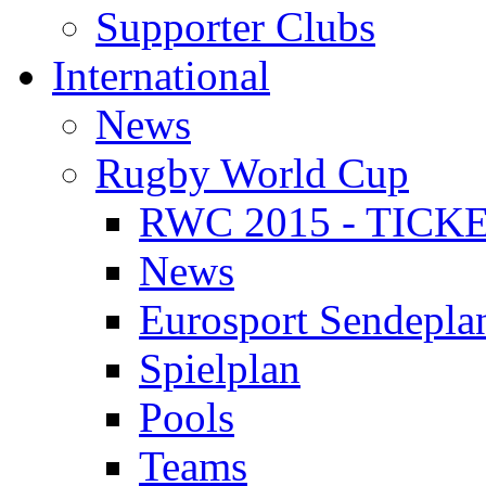
Supporter Clubs
International
News
Rugby World Cup
RWC 2015 - TICK
News
Eurosport Sendepla
Spielplan
Pools
Teams