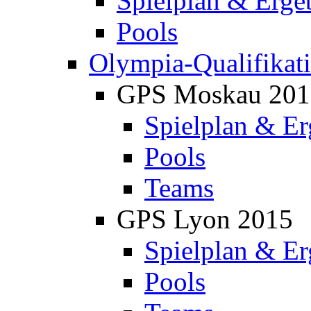
Spielplan & Erge
Pools
Olympia-Qualifikat
GPS Moskau 201
Spielplan & Er
Pools
Teams
GPS Lyon 2015
Spielplan & Er
Pools