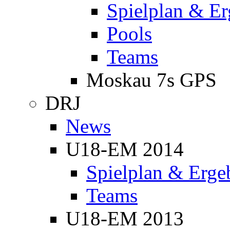
Spielplan & Er
Pools
Teams
Moskau 7s GPS
DRJ
News
U18-EM 2014
Spielplan & Erge
Teams
U18-EM 2013