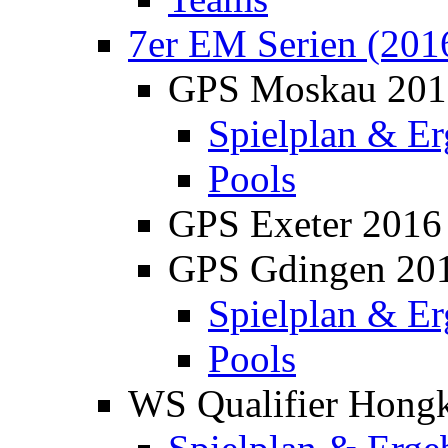
7er EM Serien (201
GPS Moskau 201
Spielplan & Er
Pools
GPS Exeter 2016
GPS Gdingen 20
Spielplan & Er
Pools
WS Qualifier Hong