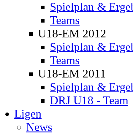
Spielplan & Erge
Teams
U18-EM 2012
Spielplan & Erge
Teams
U18-EM 2011
Spielplan & Erge
DRJ U18 - Team
Ligen
News