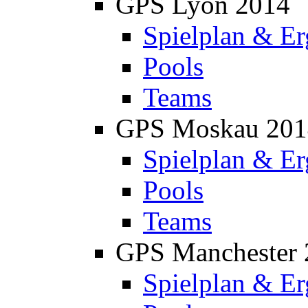
GPS Lyon 2014
Spielplan & Er
Pools
Teams
GPS Moskau 201
Spielplan & Er
Pools
Teams
GPS Manchester 
Spielplan & Er