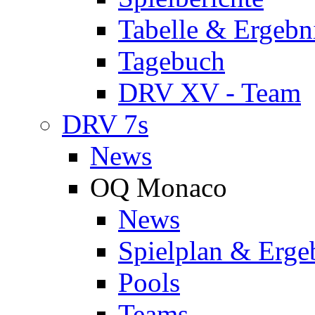
Tabelle & Ergebn
Tagebuch
DRV XV - Team
DRV 7s
News
OQ Monaco
News
Spielplan & Erge
Pools
Teams