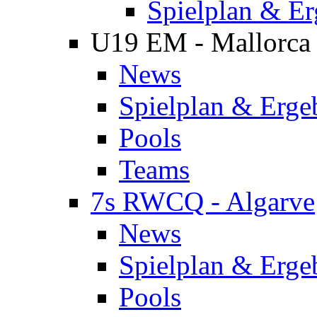
Spielplan & Er
U19 EM - Mallorca
News
Spielplan & Erge
Pools
Teams
7s RWCQ - Algarve
News
Spielplan & Erge
Pools