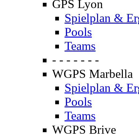
GPS Lyon
Spielplan & Er
Pools
Teams
- - - - - - -
WGPS Marbella
Spielplan & Er
Pools
Teams
WGPS Brive