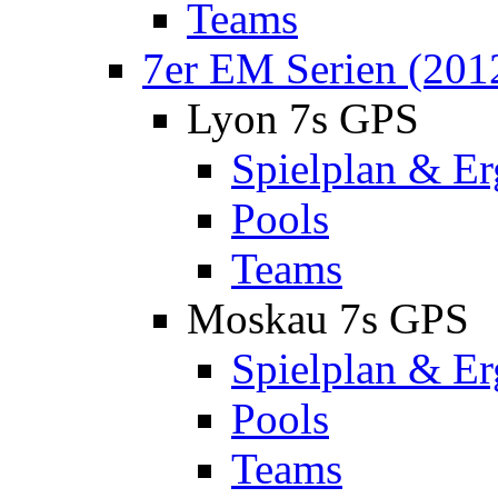
Teams
7er EM Serien (201
Lyon 7s GPS
Spielplan & Er
Pools
Teams
Moskau 7s GPS
Spielplan & Er
Pools
Teams