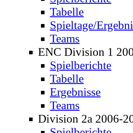
Tabelle
Spieltage/Ergebni
Teams
ENC Division 1 20
Spielberichte
Tabelle
Ergebnisse
Teams
Division 2a 2006-2
Spielberichte