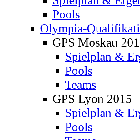
Spielplan & Erge
Pools
Olympia-Qualifikat
GPS Moskau 201
Spielplan & Er
Pools
Teams
GPS Lyon 2015
Spielplan & Er
Pools