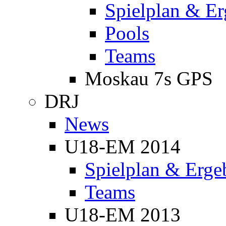
Spielplan & Er
Pools
Teams
Moskau 7s GPS
DRJ
News
U18-EM 2014
Spielplan & Erge
Teams
U18-EM 2013