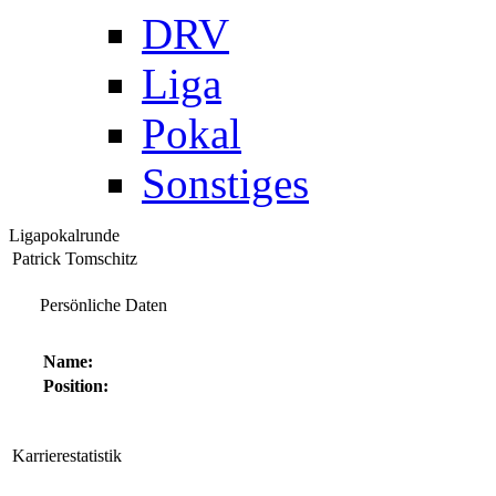
DRV
Liga
Pokal
Sonstiges
Ligapokalrunde
Patrick Tomschitz
Persönliche Daten
Name:
Position:
Karrierestatistik