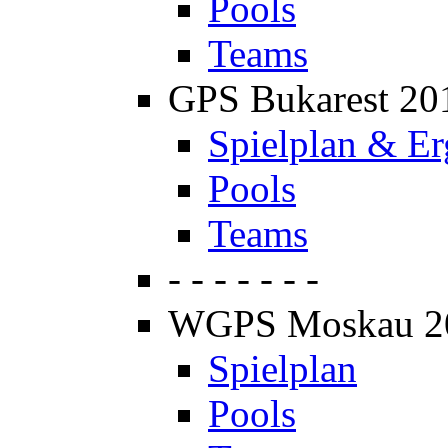
Pools
Teams
GPS Bukarest 20
Spielplan & Er
Pools
Teams
- - - - - - -
WGPS Moskau 2
Spielplan
Pools