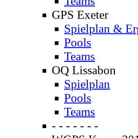
Teams
GPS Exeter
Spielplan & Er
Pools
Teams
OQ Lissabon
Spielplan
Pools
Teams
- - - - - - -