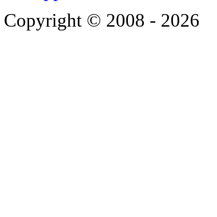
Copyright © 2008 - 2026