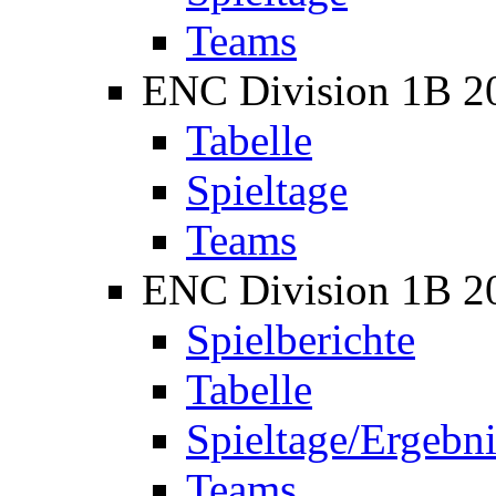
Teams
ENC Division 1B 2
Tabelle
Spieltage
Teams
ENC Division 1B 2
Spielberichte
Tabelle
Spieltage/Ergebni
Teams