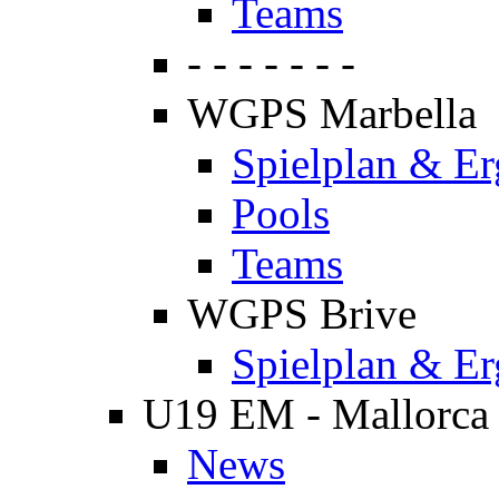
Teams
- - - - - - -
WGPS Marbella
Spielplan & Er
Pools
Teams
WGPS Brive
Spielplan & Er
U19 EM - Mallorca
News