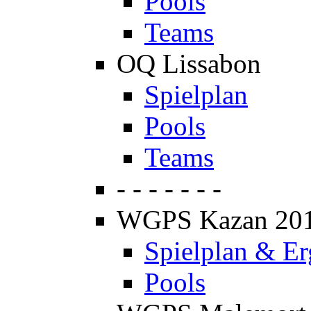
Pools
Teams
OQ Lissabon
Spielplan
Pools
Teams
- - - - - - -
WGPS Kazan 20
Spielplan & Er
Pools