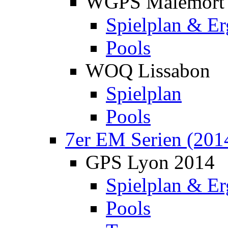
WGPS Malemort
Spielplan & Er
Pools
WOQ Lissabon
Spielplan
Pools
7er EM Serien (201
GPS Lyon 2014
Spielplan & Er
Pools