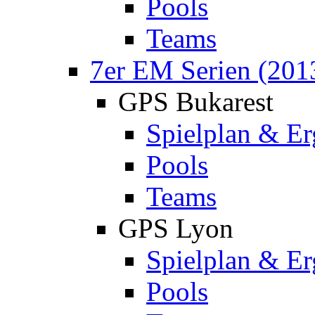
Pools
Teams
7er EM Serien (201
GPS Bukarest
Spielplan & Er
Pools
Teams
GPS Lyon
Spielplan & Er
Pools