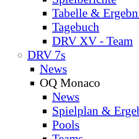
Tabelle & Ergebn
Tagebuch
DRV XV - Team
DRV 7s
News
OQ Monaco
News
Spielplan & Erge
Pools
Teams