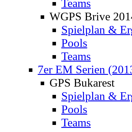
Teams
WGPS Brive 201
Spielplan & Er
Pools
Teams
7er EM Serien (201
GPS Bukarest
Spielplan & Er
Pools
Teams