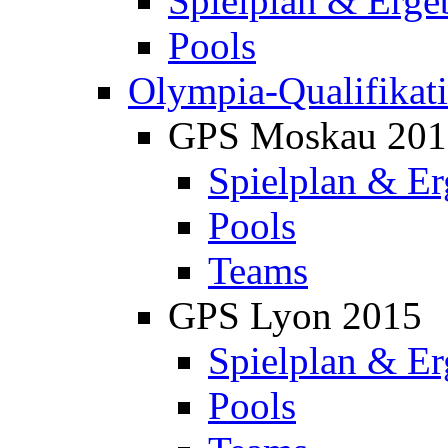
Spielplan & Erge
Pools
Olympia-Qualifikat
GPS Moskau 201
Spielplan & Er
Pools
Teams
GPS Lyon 2015
Spielplan & Er
Pools