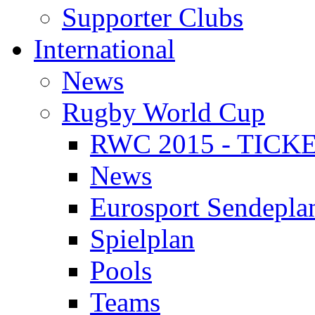
Supporter Clubs
International
News
Rugby World Cup
RWC 2015 - TICK
News
Eurosport Sendepla
Spielplan
Pools
Teams