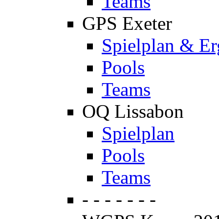
Teams
GPS Exeter
Spielplan & Er
Pools
Teams
OQ Lissabon
Spielplan
Pools
Teams
- - - - - - -