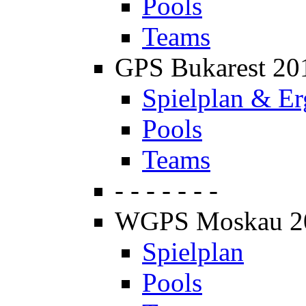
Pools
Teams
GPS Bukarest 20
Spielplan & Er
Pools
Teams
- - - - - - -
WGPS Moskau 2
Spielplan
Pools