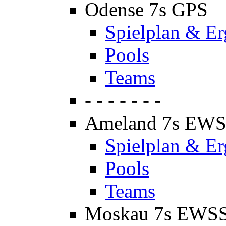
Odense 7s GPS
Spielplan & Er
Pools
Teams
- - - - - - -
Ameland 7s EW
Spielplan & Er
Pools
Teams
Moskau 7s EWS