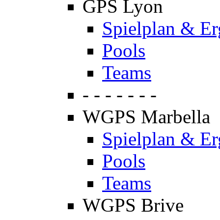
GPS Lyon
Spielplan & Er
Pools
Teams
- - - - - - -
WGPS Marbella
Spielplan & Er
Pools
Teams
WGPS Brive