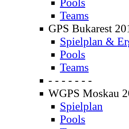
Pools
Teams
GPS Bukarest 20
Spielplan & Er
Pools
Teams
- - - - - - -
WGPS Moskau 2
Spielplan
Pools