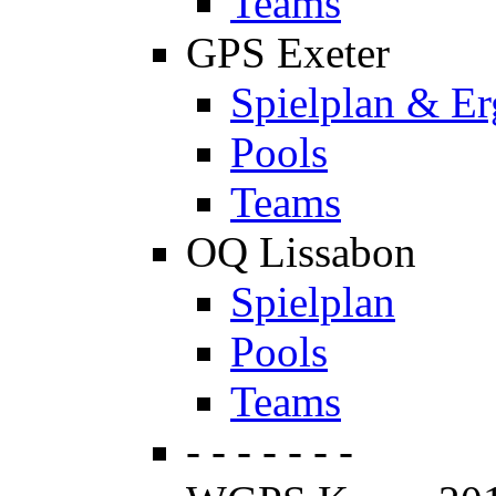
Teams
GPS Exeter
Spielplan & Er
Pools
Teams
OQ Lissabon
Spielplan
Pools
Teams
- - - - - - -