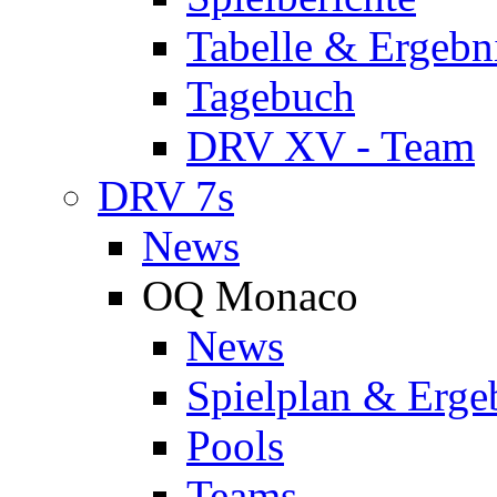
Tabelle & Ergebn
Tagebuch
DRV XV - Team
DRV 7s
News
OQ Monaco
News
Spielplan & Erge
Pools
Teams