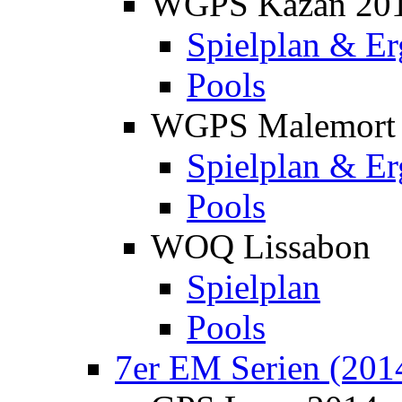
WGPS Kazan 20
Spielplan & Er
Pools
WGPS Malemort
Spielplan & Er
Pools
WOQ Lissabon
Spielplan
Pools
7er EM Serien (201