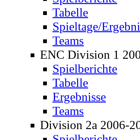
Tabelle
Spieltage/Ergebni
Teams
ENC Division 1 20
Spielberichte
Tabelle
Ergebnisse
Teams
Division 2a 2006-2
Spielberichte