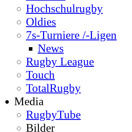
Hochschulrugby
Oldies
7s-Turniere /-Ligen
News
Rugby League
Touch
TotalRugby
Media
RugbyTube
Bilder