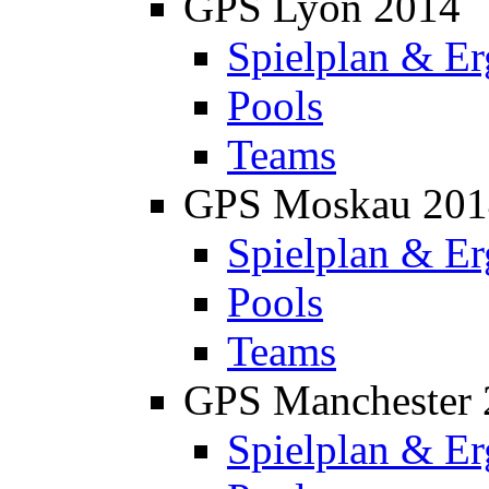
GPS Lyon 2014
Spielplan & Er
Pools
Teams
GPS Moskau 201
Spielplan & Er
Pools
Teams
GPS Manchester 
Spielplan & Er