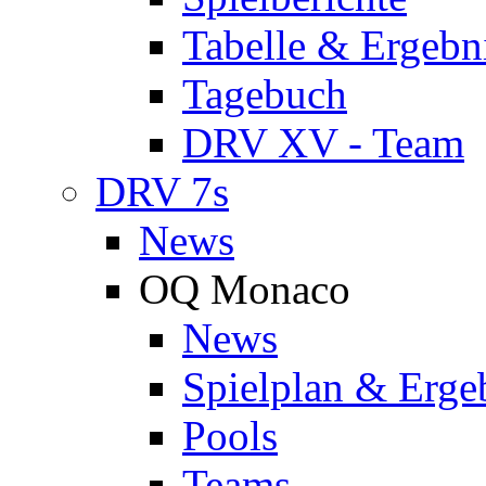
Tabelle & Ergebn
Tagebuch
DRV XV - Team
DRV 7s
News
OQ Monaco
News
Spielplan & Erge
Pools
Teams