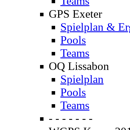
Teams
GPS Exeter
Spielplan & Er
Pools
Teams
OQ Lissabon
Spielplan
Pools
Teams
- - - - - - -