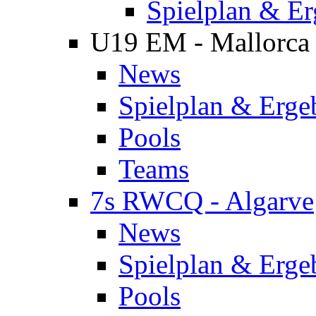
Spielplan & Er
U19 EM - Mallorca
News
Spielplan & Erge
Pools
Teams
7s RWCQ - Algarve
News
Spielplan & Erge
Pools