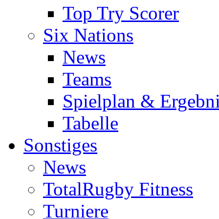
Top Try Scorer
Six Nations
News
Teams
Spielplan & Ergebni
Tabelle
Sonstiges
News
TotalRugby Fitness
Turniere