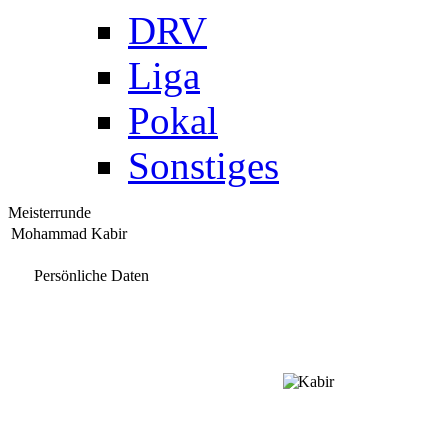
DRV
Liga
Pokal
Sonstiges
Meisterrunde
Mohammad Kabir
Persönliche Daten