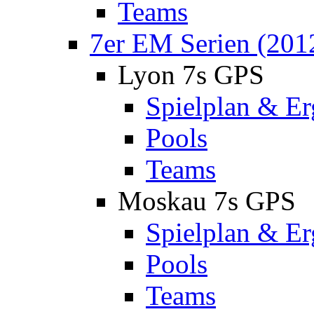
Teams
7er EM Serien (201
Lyon 7s GPS
Spielplan & Er
Pools
Teams
Moskau 7s GPS
Spielplan & Er
Pools
Teams