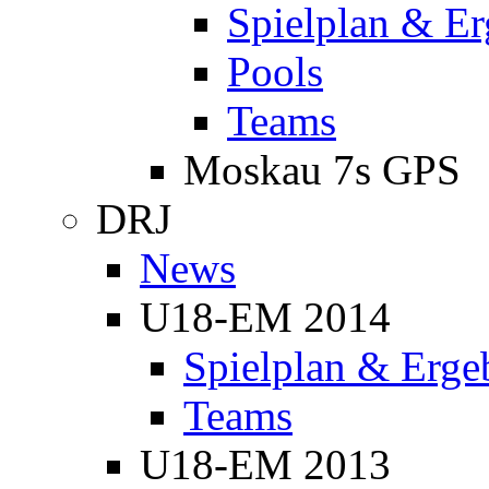
Spielplan & Er
Pools
Teams
Moskau 7s GPS
DRJ
News
U18-EM 2014
Spielplan & Erge
Teams
U18-EM 2013