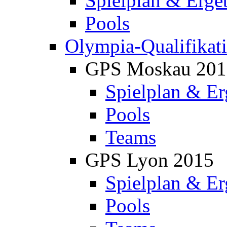
Spielplan & Erge
Pools
Olympia-Qualifikat
GPS Moskau 201
Spielplan & Er
Pools
Teams
GPS Lyon 2015
Spielplan & Er
Pools