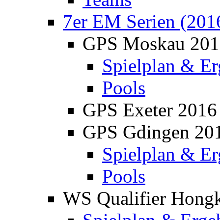
7er EM Serien (201
GPS Moskau 201
Spielplan & Er
Pools
GPS Exeter 2016
GPS Gdingen 20
Spielplan & Er
Pools
WS Qualifier Hong