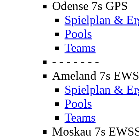
Odense 7s GPS
Spielplan & Er
Pools
Teams
- - - - - - -
Ameland 7s EW
Spielplan & Er
Pools
Teams
Moskau 7s EWS