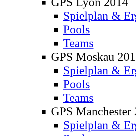
GPS Lyon 2014
Spielplan & Er
Pools
Teams
GPS Moskau 201
Spielplan & Er
Pools
Teams
GPS Manchester 
Spielplan & Er