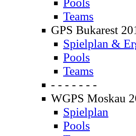
Pools
Teams
GPS Bukarest 20
Spielplan & Er
Pools
Teams
- - - - - - -
WGPS Moskau 2
Spielplan
Pools