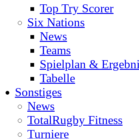
Top Try Scorer
Six Nations
News
Teams
Spielplan & Ergebni
Tabelle
Sonstiges
News
TotalRugby Fitness
Turniere