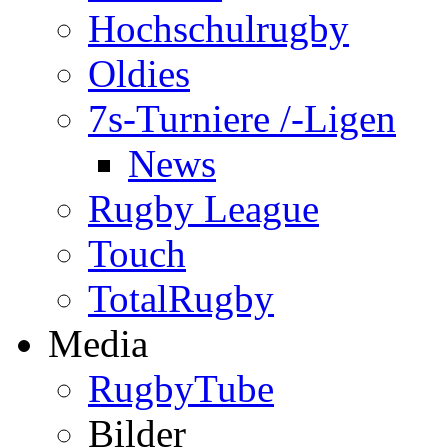
Hochschulrugby
Oldies
7s-Turniere /-Ligen
News
Rugby League
Touch
TotalRugby
Media
RugbyTube
Bilder