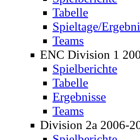
Tabelle
Spieltage/Ergebni
Teams
ENC Division 1 20
Spielberichte
Tabelle
Ergebnisse
Teams
Division 2a 2006-2
Spielberichte