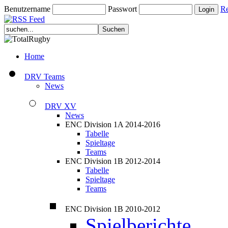
Benutzername
Passwort
Re
Home
DRV Teams
News
DRV XV
News
ENC Division 1A 2014-2016
Tabelle
Spieltage
Teams
ENC Division 1B 2012-2014
Tabelle
Spieltage
Teams
ENC Division 1B 2010-2012
Spielberichte