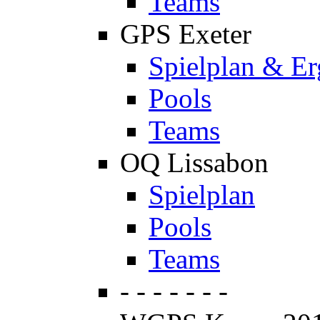
Teams
GPS Exeter
Spielplan & Er
Pools
Teams
OQ Lissabon
Spielplan
Pools
Teams
- - - - - - -