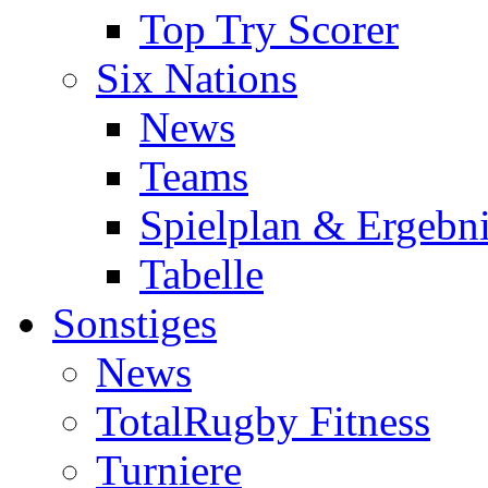
Top Try Scorer
Six Nations
News
Teams
Spielplan & Ergebni
Tabelle
Sonstiges
News
TotalRugby Fitness
Turniere