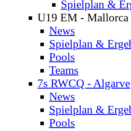
Spielplan & Er
U19 EM - Mallorca
News
Spielplan & Erge
Pools
Teams
7s RWCQ - Algarve
News
Spielplan & Erge
Pools