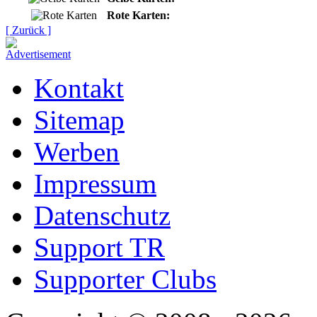
Rote Karten:
[ Zurück ]
Kontakt
Sitemap
Werben
Impressum
Datenschutz
Support TR
Supporter Clubs