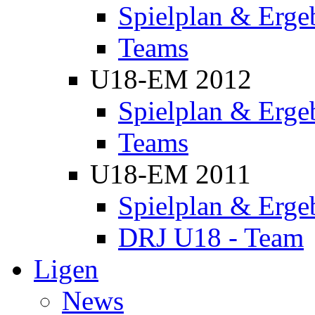
Spielplan & Erge
Teams
U18-EM 2012
Spielplan & Erge
Teams
U18-EM 2011
Spielplan & Erge
DRJ U18 - Team
Ligen
News