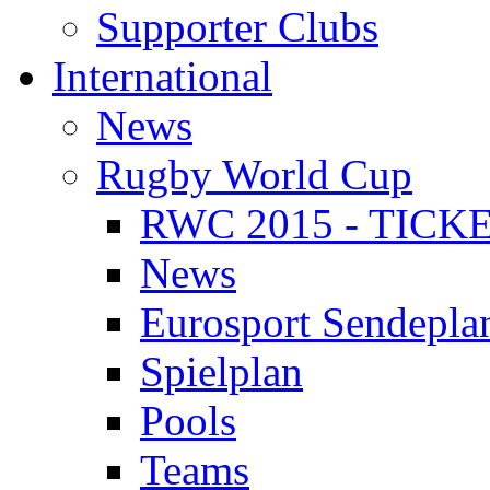
Supporter Clubs
International
News
Rugby World Cup
RWC 2015 - TICK
News
Eurosport Sendepla
Spielplan
Pools
Teams