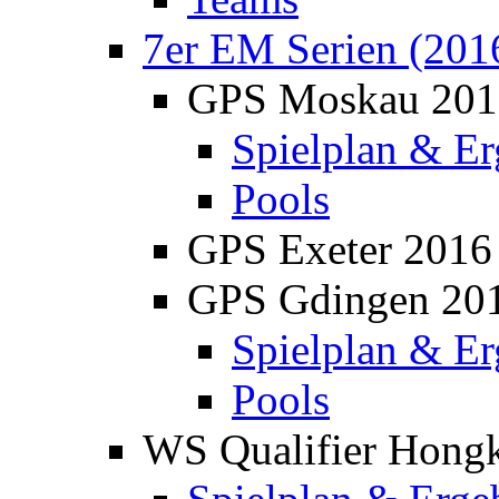
7er EM Serien (201
GPS Moskau 201
Spielplan & Er
Pools
GPS Exeter 2016
GPS Gdingen 20
Spielplan & Er
Pools
WS Qualifier Hong