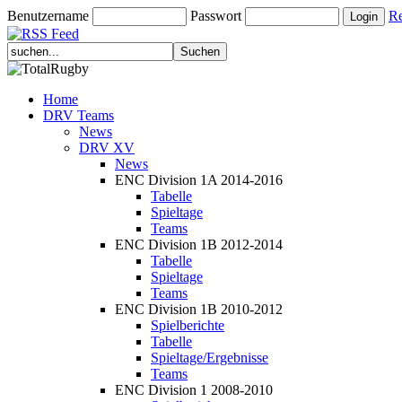
Benutzername
Passwort
Re
Home
DRV Teams
News
DRV XV
News
ENC Division 1A 2014-2016
Tabelle
Spieltage
Teams
ENC Division 1B 2012-2014
Tabelle
Spieltage
Teams
ENC Division 1B 2010-2012
Spielberichte
Tabelle
Spieltage/Ergebnisse
Teams
ENC Division 1 2008-2010