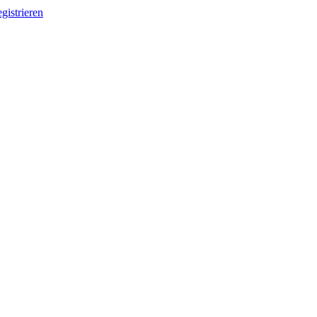
gistrieren