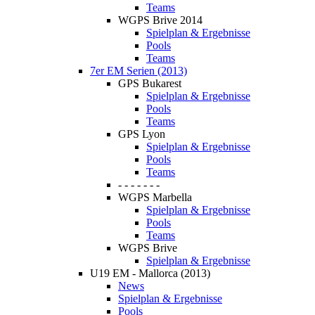
Teams
WGPS Brive 2014
Spielplan & Ergebnisse
Pools
Teams
7er EM Serien (2013)
GPS Bukarest
Spielplan & Ergebnisse
Pools
Teams
GPS Lyon
Spielplan & Ergebnisse
Pools
Teams
- - - - - - -
WGPS Marbella
Spielplan & Ergebnisse
Pools
Teams
WGPS Brive
Spielplan & Ergebnisse
U19 EM - Mallorca (2013)
News
Spielplan & Ergebnisse
Pools