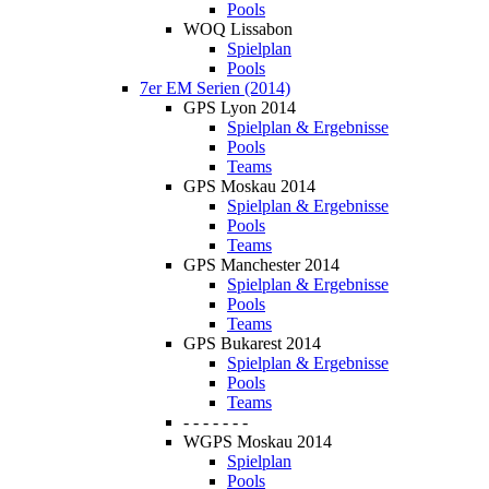
Pools
WOQ Lissabon
Spielplan
Pools
7er EM Serien (2014)
GPS Lyon 2014
Spielplan & Ergebnisse
Pools
Teams
GPS Moskau 2014
Spielplan & Ergebnisse
Pools
Teams
GPS Manchester 2014
Spielplan & Ergebnisse
Pools
Teams
GPS Bukarest 2014
Spielplan & Ergebnisse
Pools
Teams
- - - - - - -
WGPS Moskau 2014
Spielplan
Pools