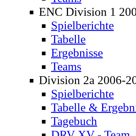
ENC Division 1 20
Spielberichte
Tabelle
Ergebnisse
Teams
Division 2a 2006-2
Spielberichte
Tabelle & Ergebn
Tagebuch
DRV XV - Team