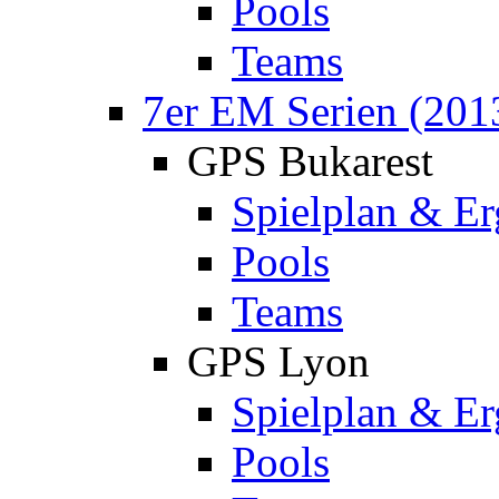
Pools
Teams
7er EM Serien (201
GPS Bukarest
Spielplan & Er
Pools
Teams
GPS Lyon
Spielplan & Er
Pools