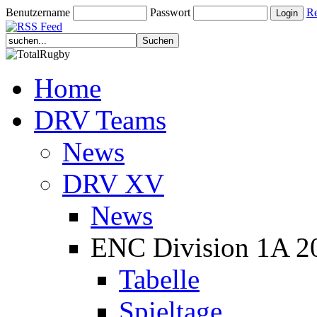
Benutzername
Passwort
Re
Home
DRV Teams
News
DRV XV
News
ENC Division 1A 2
Tabelle
Spieltage