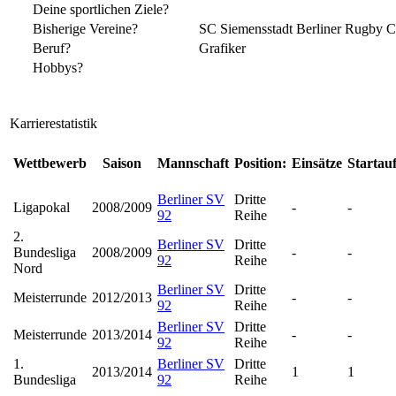
Deine sportlichen Ziele?
Bisherige Vereine?
SC Siemensstadt Berliner Rugby C
Beruf?
Grafiker
Hobbys?
Karrierestatistik
Wettbewerb
Saison
Mannschaft
Position:
Einsätze
Startauf
Berliner SV
Dritte
Ligapokal
2008/2009
-
-
92
Reihe
2.
Berliner SV
Dritte
Bundesliga
2008/2009
-
-
92
Reihe
Nord
Berliner SV
Dritte
Meisterrunde
2012/2013
-
-
92
Reihe
Berliner SV
Dritte
Meisterrunde
2013/2014
-
-
92
Reihe
1.
Berliner SV
Dritte
2013/2014
1
1
Bundesliga
92
Reihe