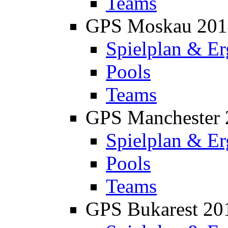
Teams
GPS Moskau 201
Spielplan & Er
Pools
Teams
GPS Manchester 
Spielplan & Er
Pools
Teams
GPS Bukarest 20