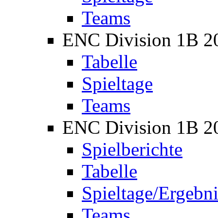
Teams
ENC Division 1B 2
Tabelle
Spieltage
Teams
ENC Division 1B 2
Spielberichte
Tabelle
Spieltage/Ergebni
Teams