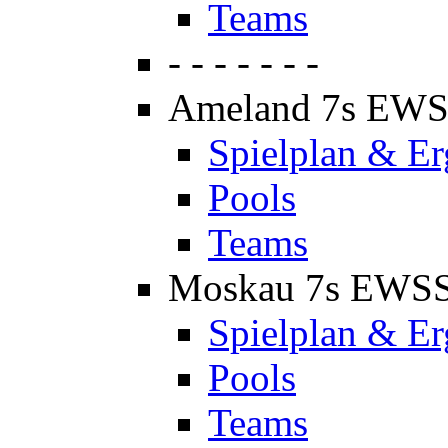
Teams
- - - - - - -
Ameland 7s EW
Spielplan & Er
Pools
Teams
Moskau 7s EWS
Spielplan & Er
Pools
Teams