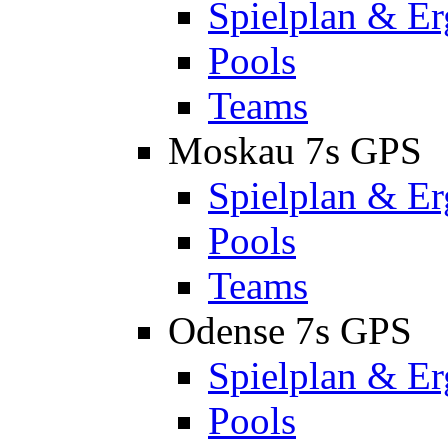
Spielplan & Er
Pools
Teams
Moskau 7s GPS
Spielplan & Er
Pools
Teams
Odense 7s GPS
Spielplan & Er
Pools