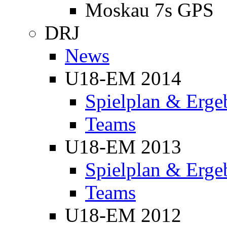
Moskau 7s GPS
DRJ
News
U18-EM 2014
Spielplan & Erge
Teams
U18-EM 2013
Spielplan & Erge
Teams
U18-EM 2012