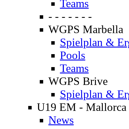
Teams
- - - - - - -
WGPS Marbella
Spielplan & Er
Pools
Teams
WGPS Brive
Spielplan & Er
U19 EM - Mallorca
News